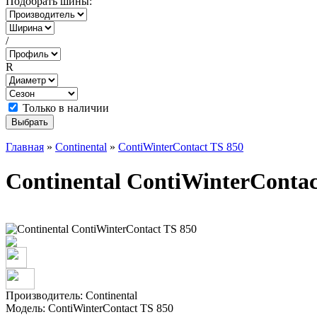
Подобрать шины:
/
R
Только в наличии
Главная
»
Continental
»
ContiWinterContact TS 850
Continental ContiWinterContac
Производитель:
Continental
Модель:
ContiWinterContact TS 850