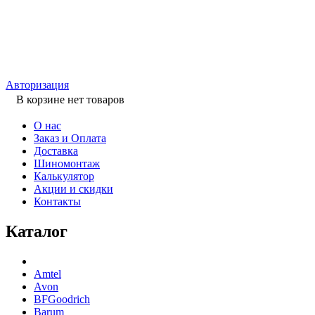
Авторизация
В корзине нет товаров
О нас
Заказ и Оплата
Доставка
Шиномонтаж
Калькулятор
Акции и скидки
Контакты
Каталог
Amtel
Avon
BFGoodrich
Barum