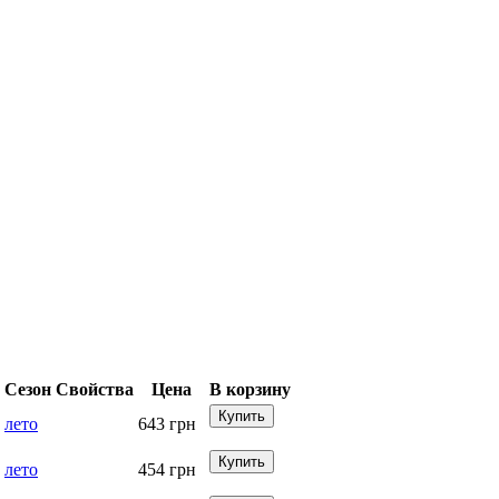
Сезон
Свойства
Цена
В корзину
лето
643
грн
лето
454
грн