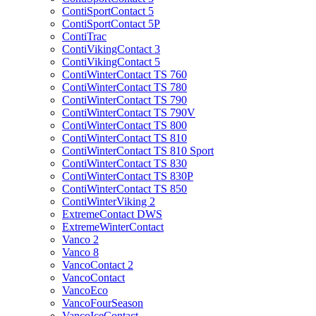
ContiSportContact 5
ContiSportContact 5P
ContiTrac
ContiVikingContact 3
ContiVikingContact 5
ContiWinterContact TS 760
ContiWinterContact TS 780
ContiWinterContact TS 790
ContiWinterContact TS 790V
ContiWinterContact TS 800
ContiWinterContact TS 810
ContiWinterContact TS 810 Sport
ContiWinterContact TS 830
ContiWinterContact TS 830P
ContiWinterContact TS 850
ContiWinterViking 2
ExtremeContact DWS
ExtremeWinterContact
Vanco 2
Vanco 8
VancoContact 2
VancoContact
VancoEco
VancoFourSeason
VancoIceContact