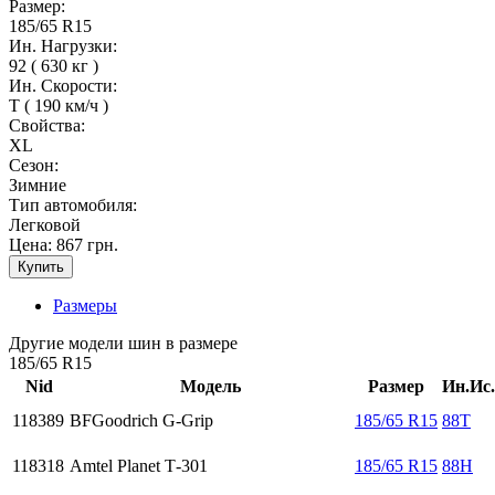
Размер:
185/65 R15
Ин. Нагрузки:
92 ( 630 кг )
Ин. Скорости:
T ( 190 км/ч )
Свойства:
XL
Сезон:
Зимние
Тип автомобиля:
Легковой
Цена:
867 грн.
Размеры
Другие модели шин в размере
185/65 R15
Nid
Модель
Размер
Ин.Ис.
118389
BFGoodrich G-Grip
185/65 R15
88T
118318
Amtel Planet Т-301
185/65 R15
88H