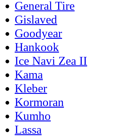
General Tire
Gislaved
Goodyear
Hankook
Ice Navi Zea II
Kama
Kleber
Kormoran
Kumho
Lassa