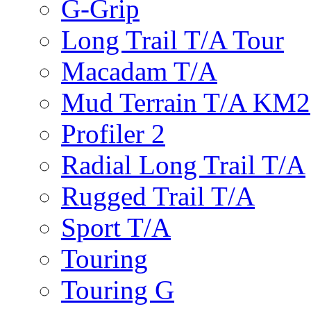
G-Grip
Long Trail T/A Tour
Macadam T/A
Mud Terrain T/A KM2
Profiler 2
Radial Long Trail T/A
Rugged Trail T/A
Sport T/A
Touring
Touring G