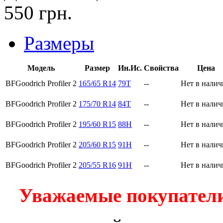
550
грн.
Размеры
Модель
Размер
Ин.Ис.
Свойства
Цена
BFGoodrich Profiler 2
165/65 R14
79T
--
Нет в нали
BFGoodrich Profiler 2
175/70 R14
84T
--
Нет в нали
BFGoodrich Profiler 2
195/60 R15
88H
--
Нет в нали
BFGoodrich Profiler 2
205/60 R15
91H
--
Нет в нали
BFGoodrich Profiler 2
205/55 R16
91H
--
Нет в нали
Уважаемые покупатели!