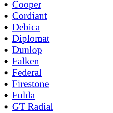
Cooper
Cordiant
Debica
Diplomat
Dunlop
Falken
Federal
Firestone
Fulda
GT Radial