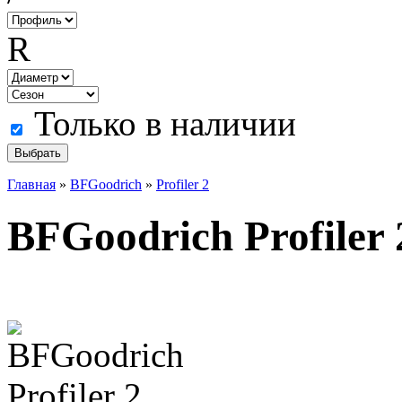
R
Только в наличии
Главная
»
BFGoodrich
»
Profiler 2
BFGoodrich Profiler 