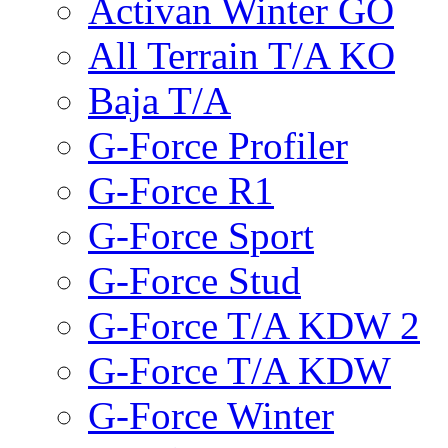
Activan Winter GO
All Terrain T/A KO
Baja T/A
G-Force Profiler
G-Force R1
G-Force Sport
G-Force Stud
G-Force T/A KDW 2
G-Force T/A KDW
G-Force Winter