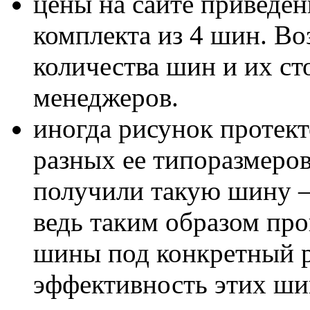
цены на сайте приведен
комплекта из 4 шин. В
количества шин и их с
менеджеров.
иногда рисунок протект
разных ее типоразмеров
получили такую шину – 
ведь таким образом пр
шины под конкретный р
эффективность этих шин