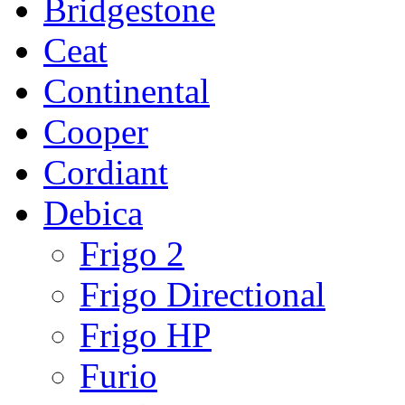
Bridgestone
Ceat
Continental
Cooper
Cordiant
Debica
Frigo 2
Frigo Directional
Frigo HP
Furio