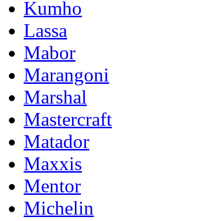
Kumho
Lassa
Mabor
Marangoni
Marshal
Mastercraft
Matador
Maxxis
Mentor
Michelin