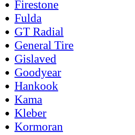
Firestone
Fulda
GT Radial
General Tire
Gislaved
Goodyear
Hankook
Kama
Kleber
Kormoran