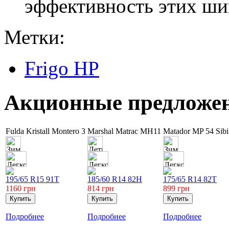
эффективность этих шин
Метки:
Frigo HP
Акционные предложе
Fulda Kristall Montero 3
Marshal Matrac MH11
Matador MP 54 Sib
195/65 R15 91T
185/60 R14 82H
175/65 R14 82T
1160
грн
814
грн
899
грн
Подробнее
Подробнее
Подробнее