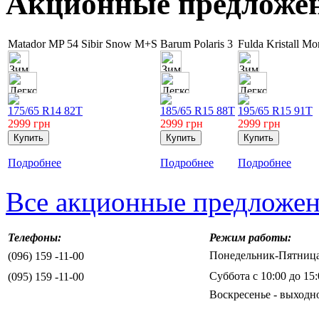
Акционные предложе
Matador MP 54 Sibir Snow M+S
Barum Polaris 3
Fulda Kristall Mo
175/65 R14 82T
185/65 R15 88T
195/65 R15 91T
2999
грн
2999
грн
2999
грн
Подробнее
Подробнее
Подробнее
Все акционные предложе
Телефоны:
Режим работы:
Понедельник-Пятница 
(096) 159 -11-00
Суббота с 10:00 до 15:
(095) 159 -11-00
Воскресенье - выходн