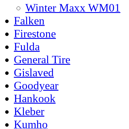
Winter Maxx WM01
Falken
Firestone
Fulda
General Tire
Gislaved
Goodyear
Hankook
Kleber
Kumho