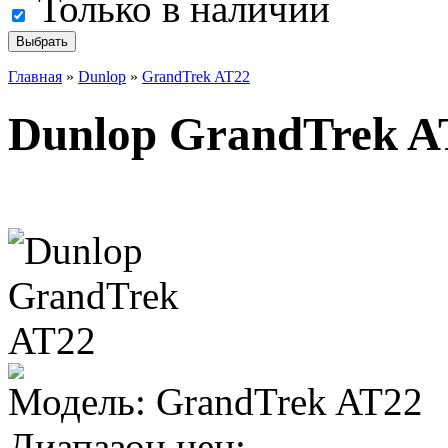
Только в наличии
Главная
»
Dunlop
»
GrandTrek AT22
Dunlop GrandTrek A
Модель:
GrandTrek AT22
Диапазон цен: