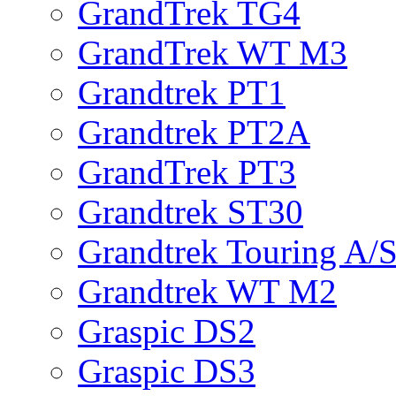
GrandTrek TG4
GrandTrek WT M3
Grandtrek PT1
Grandtrek PT2A
GrandTrek PT3
Grandtrek ST30
Grandtrek Touring A/
Grandtrek WT M2
Graspic DS2
Graspic DS3