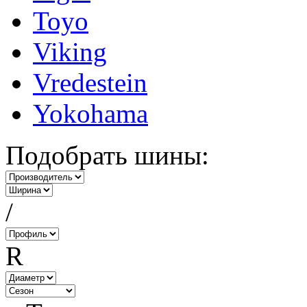
Toyo
Viking
Vredestein
Yokohama
Подобрать шины:
/
R