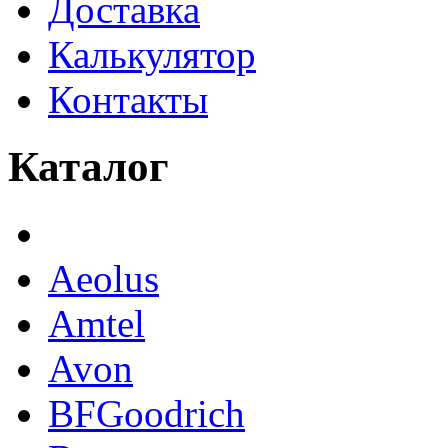
Доставка
Калькулятор
Контакты
Каталог
Aeolus
Amtel
Avon
BFGoodrich