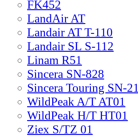
FK452
LandAir AT
Landair AT T-110
Landair SL S-112
Linam R51
Sincera SN-828
Sincera Touring SN-2
WildPeak A/T AT01
WildPeak H/T HT01
Ziex S/TZ 01