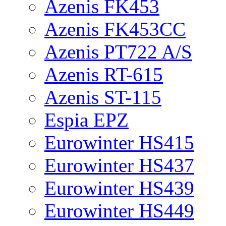
Azenis FK453
Azenis FK453CC
Azenis PT722 A/S
Azenis RT-615
Azenis ST-115
Espia EPZ
Eurowinter HS415
Eurowinter HS437
Eurowinter HS439
Eurowinter HS449