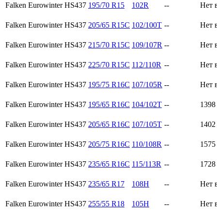
Falken Eurowinter HS437
195/70 R15
102R
--
Нет 
Falken Eurowinter HS437
205/65 R15C
102/100T
--
Нет 
Falken Eurowinter HS437
215/70 R15C
109/107R
--
Нет 
Falken Eurowinter HS437
225/70 R15C
112/110R
--
Нет 
Falken Eurowinter HS437
195/75 R16C
107/105R
--
Нет 
Falken Eurowinter HS437
195/65 R16C
104/102T
--
139
Falken Eurowinter HS437
205/65 R16C
107/105T
--
140
Falken Eurowinter HS437
205/75 R16C
110/108R
--
157
Falken Eurowinter HS437
235/65 R16C
115/113R
--
172
Falken Eurowinter HS437
235/65 R17
108H
--
Нет 
Falken Eurowinter HS437
255/55 R18
105H
--
Нет 