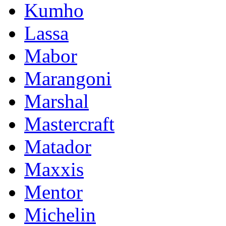
Kumho
Lassa
Mabor
Marangoni
Marshal
Mastercraft
Matador
Maxxis
Mentor
Michelin