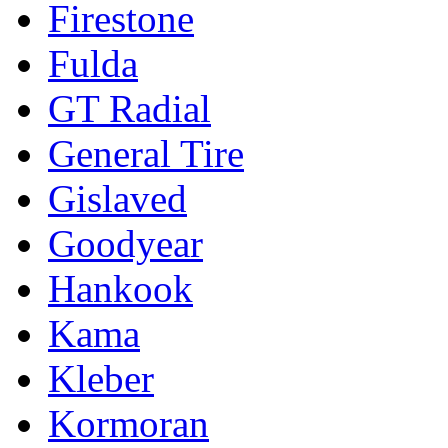
Firestone
Fulda
GT Radial
General Tire
Gislaved
Goodyear
Hankook
Kama
Kleber
Kormoran