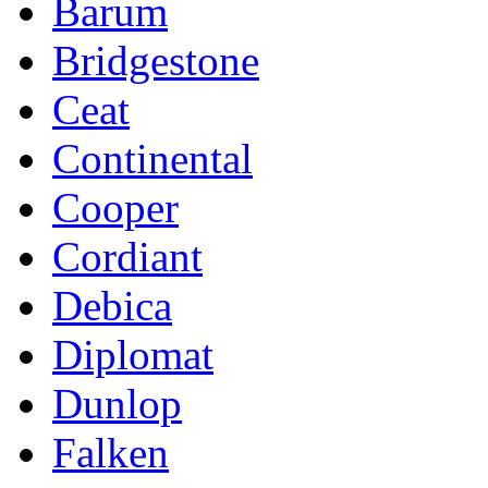
Barum
Bridgestone
Ceat
Continental
Cooper
Cordiant
Debica
Diplomat
Dunlop
Falken