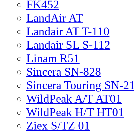
FK452
LandAir AT
Landair AT T-110
Landair SL S-112
Linam R51
Sincera SN-828
Sincera Touring SN-2
WildPeak A/T AT01
WildPeak H/T HT01
Ziex S/TZ 01