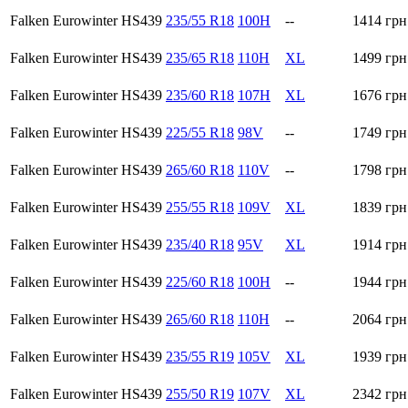
Falken Eurowinter HS439
235/55 R18
100H
--
1414
грн
Falken Eurowinter HS439
235/65 R18
110H
XL
1499
грн
Falken Eurowinter HS439
235/60 R18
107H
XL
1676
грн
Falken Eurowinter HS439
225/55 R18
98V
--
1749
грн
Falken Eurowinter HS439
265/60 R18
110V
--
1798
грн
Falken Eurowinter HS439
255/55 R18
109V
XL
1839
грн
Falken Eurowinter HS439
235/40 R18
95V
XL
1914
грн
Falken Eurowinter HS439
225/60 R18
100H
--
1944
грн
Falken Eurowinter HS439
265/60 R18
110H
--
2064
грн
Falken Eurowinter HS439
235/55 R19
105V
XL
1939
грн
Falken Eurowinter HS439
255/50 R19
107V
XL
2342
грн