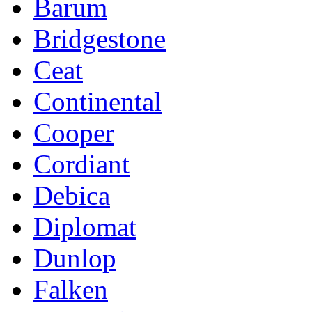
Barum
Bridgestone
Ceat
Continental
Cooper
Cordiant
Debica
Diplomat
Dunlop
Falken