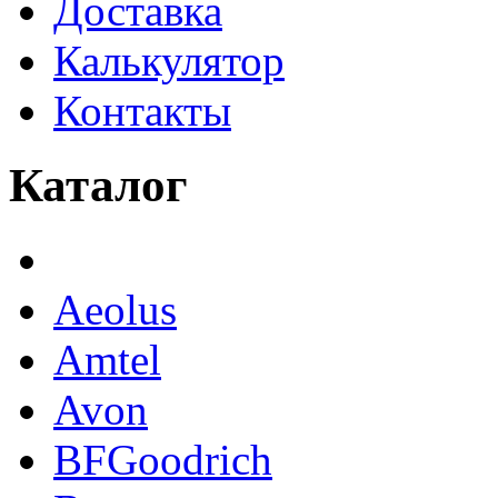
Доставка
Калькулятор
Контакты
Каталог
Aeolus
Amtel
Avon
BFGoodrich