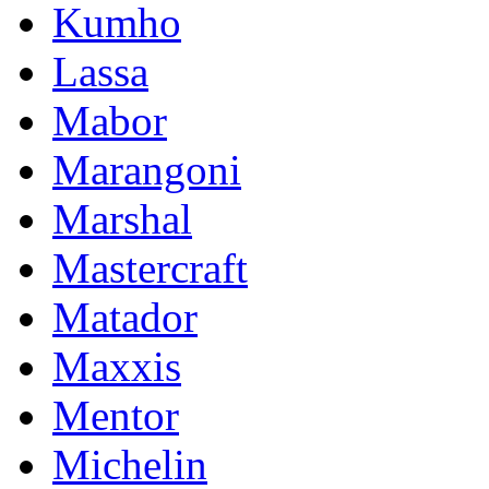
Kumho
Lassa
Mabor
Marangoni
Marshal
Mastercraft
Matador
Maxxis
Mentor
Michelin