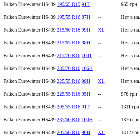
Falken Eurowinter HS439
195/65 R15
91T
--
965
грн
Falken Eurowinter HS439
195/55 R16
87H
--
Нет в н
Falken Eurowinter HS439
215/60 R16
99H
XL
Нет в н
Falken Eurowinter HS439
215/65 R16
98H
--
Нет в н
Falken Eurowinter HS439
215/70 R16
100T
--
Нет в н
Falken Eurowinter HS439
235/70 R16
106H
--
Нет в н
Falken Eurowinter HS439
225/55 R16
99H
XL
Нет в н
Falken Eurowinter HS439
225/55 R16
95H
--
978
грн
Falken Eurowinter HS439
205/55 R16
91T
--
1311
грн
Falken Eurowinter HS439
235/60 R16
100H
--
1376
грн
Falken Eurowinter HS439
205/60 R16
96H
XL
1412
грн