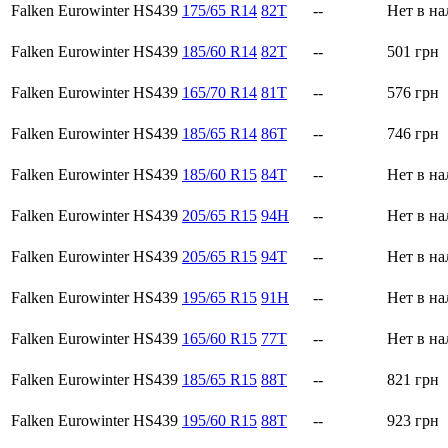
Falken Eurowinter HS439
175/65 R14
82T
--
Нет в н
Falken Eurowinter HS439
185/60 R14
82T
--
501
грн
Falken Eurowinter HS439
165/70 R14
81T
--
576
грн
Falken Eurowinter HS439
185/65 R14
86T
--
746
грн
Falken Eurowinter HS439
185/60 R15
84T
--
Нет в н
Falken Eurowinter HS439
205/65 R15
94H
--
Нет в н
Falken Eurowinter HS439
205/65 R15
94T
--
Нет в н
Falken Eurowinter HS439
195/65 R15
91H
--
Нет в н
Falken Eurowinter HS439
165/60 R15
77T
--
Нет в н
Falken Eurowinter HS439
185/65 R15
88T
--
821
грн
Falken Eurowinter HS439
195/60 R15
88T
--
923
грн