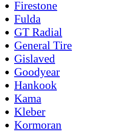
Firestone
Fulda
GT Radial
General Tire
Gislaved
Goodyear
Hankook
Kama
Kleber
Kormoran