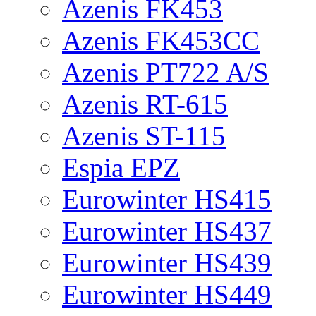
Azenis FK453
Azenis FK453CC
Azenis PT722 A/S
Azenis RT-615
Azenis ST-115
Espia EPZ
Eurowinter HS415
Eurowinter HS437
Eurowinter HS439
Eurowinter HS449