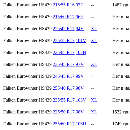
Falken Eurowinter HS439
215/55 R16
93H
--
1487
грн
Falken Eurowinter HS439
215/60 R17
96H
--
Нет в н
Falken Eurowinter HS439
225/45 R17
94V
XL
Нет в н
Falken Eurowinter HS439
225/55 R17
101V
XL
Нет в н
Falken Eurowinter HS439
225/65 R17
102H
--
Нет в н
Falken Eurowinter HS439
235/45 R17
97V
XL
Нет в н
Falken Eurowinter HS439
245/45 R17
99V
--
Нет в н
Falken Eurowinter HS439
255/40 R17
98V
--
Нет в н
Falken Eurowinter HS439
235/55 R17
103V
XL
Нет в н
Falken Eurowinter HS439
225/50 R17
98V
XL
1532
грн
Falken Eurowinter HS439
255/60 R17
106H
--
1749
грн