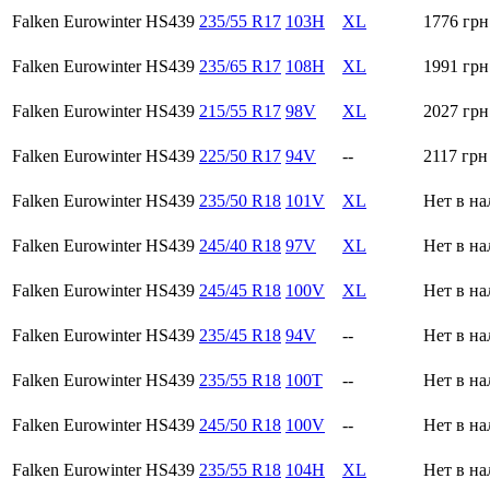
Falken Eurowinter HS439
235/55 R17
103H
XL
1776
грн
Falken Eurowinter HS439
235/65 R17
108H
XL
1991
грн
Falken Eurowinter HS439
215/55 R17
98V
XL
2027
грн
Falken Eurowinter HS439
225/50 R17
94V
--
2117
грн
Falken Eurowinter HS439
235/50 R18
101V
XL
Нет в н
Falken Eurowinter HS439
245/40 R18
97V
XL
Нет в н
Falken Eurowinter HS439
245/45 R18
100V
XL
Нет в н
Falken Eurowinter HS439
235/45 R18
94V
--
Нет в н
Falken Eurowinter HS439
235/55 R18
100T
--
Нет в н
Falken Eurowinter HS439
245/50 R18
100V
--
Нет в н
Falken Eurowinter HS439
235/55 R18
104H
XL
Нет в н