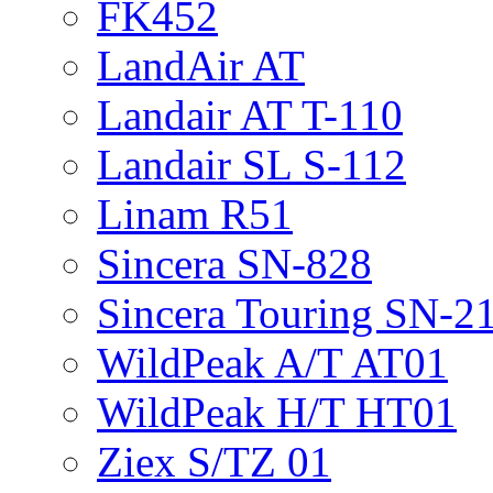
FK452
LandAir AT
Landair AT T-110
Landair SL S-112
Linam R51
Sincera SN-828
Sincera Touring SN-2
WildPeak A/T AT01
WildPeak H/T HT01
Ziex S/TZ 01