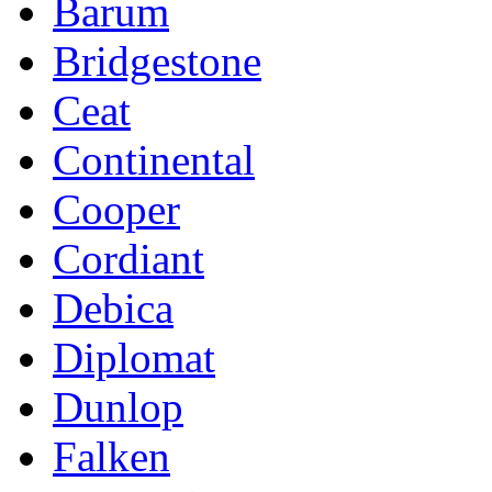
Barum
Bridgestone
Ceat
Continental
Cooper
Cordiant
Debica
Diplomat
Dunlop
Falken