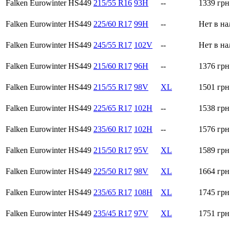
Falken Eurowinter HS449
215/55 R16
93H
--
1339
грн
Falken Eurowinter HS449
225/60 R17
99H
--
Нет в н
Falken Eurowinter HS449
245/55 R17
102V
--
Нет в н
Falken Eurowinter HS449
215/60 R17
96H
--
1376
грн
Falken Eurowinter HS449
215/55 R17
98V
XL
1501
грн
Falken Eurowinter HS449
225/65 R17
102H
--
1538
грн
Falken Eurowinter HS449
235/60 R17
102H
--
1576
грн
Falken Eurowinter HS449
215/50 R17
95V
XL
1589
грн
Falken Eurowinter HS449
225/50 R17
98V
XL
1664
грн
Falken Eurowinter HS449
235/65 R17
108H
XL
1745
грн
Falken Eurowinter HS449
235/45 R17
97V
XL
1751
грн