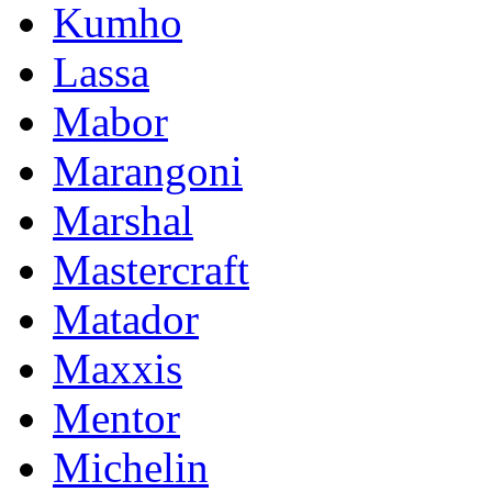
Kumho
Lassa
Mabor
Marangoni
Marshal
Mastercraft
Matador
Maxxis
Mentor
Michelin