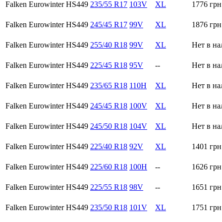
Falken Eurowinter HS449
235/55 R17
103V
XL
1776
грн
Falken Eurowinter HS449
245/45 R17
99V
XL
1876
грн
Falken Eurowinter HS449
255/40 R18
99V
XL
Нет в н
Falken Eurowinter HS449
225/45 R18
95V
--
Нет в н
Falken Eurowinter HS449
235/65 R18
110H
XL
Нет в н
Falken Eurowinter HS449
245/45 R18
100V
XL
Нет в н
Falken Eurowinter HS449
245/50 R18
104V
XL
Нет в н
Falken Eurowinter HS449
225/40 R18
92V
XL
1401
грн
Falken Eurowinter HS449
225/60 R18
100H
--
1626
грн
Falken Eurowinter HS449
225/55 R18
98V
--
1651
грн
Falken Eurowinter HS449
235/50 R18
101V
XL
1751
грн