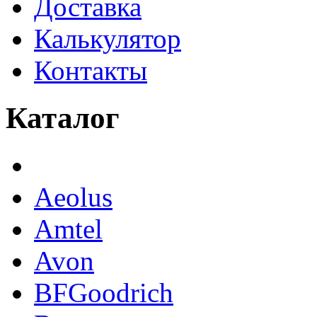
Доставка
Калькулятор
Контакты
Каталог
Aeolus
Amtel
Avon
BFGoodrich