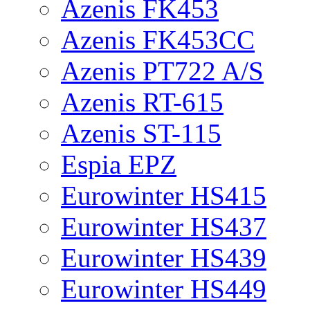
Azenis FK453
Azenis FK453CC
Azenis PT722 A/S
Azenis RT-615
Azenis ST-115
Espia EPZ
Eurowinter HS415
Eurowinter HS437
Eurowinter HS439
Eurowinter HS449