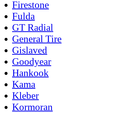
Firestone
Fulda
GT Radial
General Tire
Gislaved
Goodyear
Hankook
Kama
Kleber
Kormoran