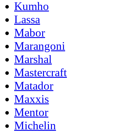
Kumho
Lassa
Mabor
Marangoni
Marshal
Mastercraft
Matador
Maxxis
Mentor
Michelin