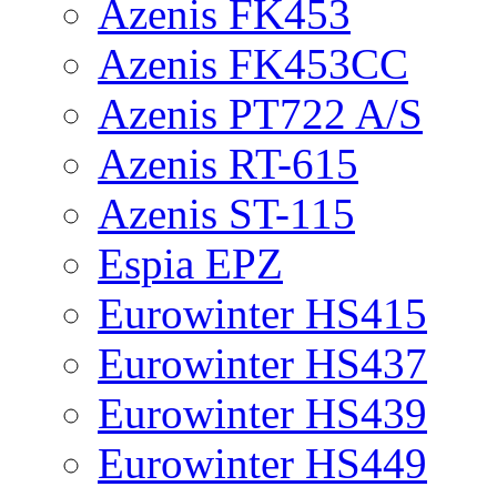
Azenis FK453
Azenis FK453CC
Azenis PT722 A/S
Azenis RT-615
Azenis ST-115
Espia EPZ
Eurowinter HS415
Eurowinter HS437
Eurowinter HS439
Eurowinter HS449