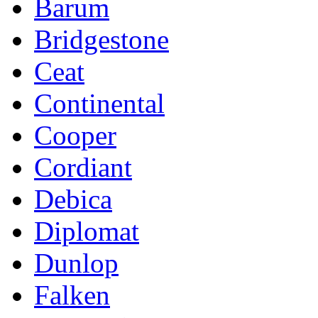
Barum
Bridgestone
Ceat
Continental
Cooper
Cordiant
Debica
Diplomat
Dunlop
Falken