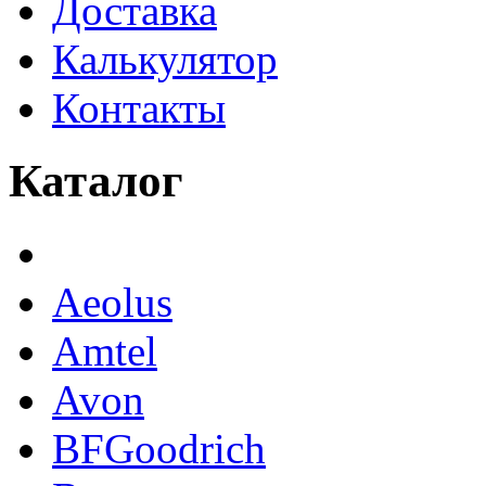
Доставка
Калькулятор
Контакты
Каталог
Aeolus
Amtel
Avon
BFGoodrich