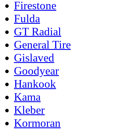
Firestone
Fulda
GT Radial
General Tire
Gislaved
Goodyear
Hankook
Kama
Kleber
Kormoran