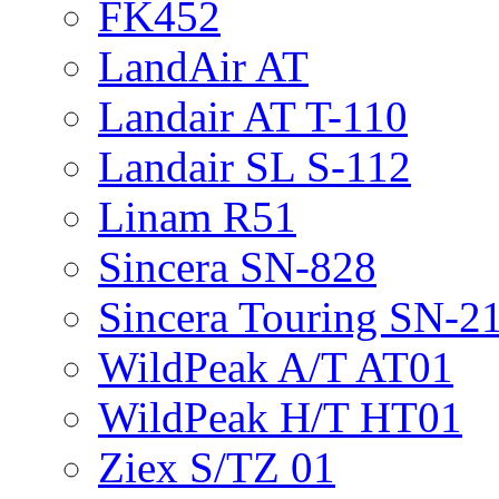
FK452
LandAir AT
Landair AT T-110
Landair SL S-112
Linam R51
Sincera SN-828
Sincera Touring SN-2
WildPeak A/T AT01
WildPeak H/T HT01
Ziex S/TZ 01