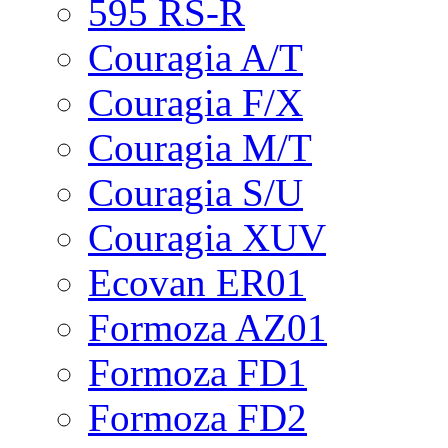
595 RS-R
Couragia A/T
Couragia F/X
Couragia M/T
Couragia S/U
Couragia XUV
Ecovan ER01
Formoza AZ01
Formoza FD1
Formoza FD2