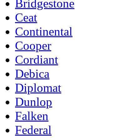
Bridgestone
Ceat
Continental
Cooper
Cordiant
Debica
Diplomat
Dunlop
Falken
Federal