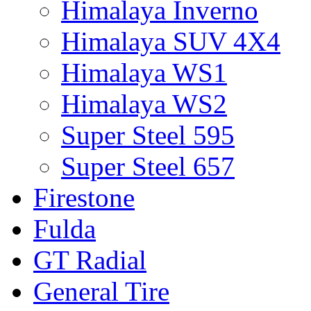
Himalaya Inverno
Himalaya SUV 4X4
Himalaya WS1
Himalaya WS2
Super Steel 595
Super Steel 657
Firestone
Fulda
GT Radial
General Tire