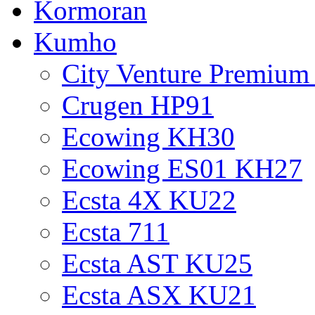
Kormoran
Kumho
City Venture Premiu
Crugen HP91
Ecowing KH30
Ecowing ES01 KH27
Ecsta 4X KU22
Ecsta 711
Ecsta AST KU25
Ecsta ASX KU21