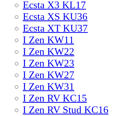
Ecsta X3 KL17
Ecsta XS KU36
Ecsta XT KU37
I Zen KW11
I Zen KW22
I Zen KW23
I Zen KW27
I Zen KW31
I Zen RV KC15
I Zen RV Stud KC16