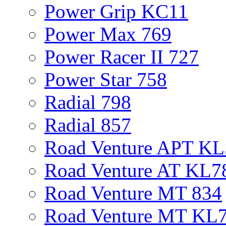
Power Grip KC11
Power Max 769
Power Racer II 727
Power Star 758
Radial 798
Radial 857
Road Venture APT KL
Road Venture AT KL7
Road Venture MT 834
Road Venture MT KL