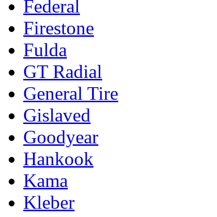
Federal
Firestone
Fulda
GT Radial
General Tire
Gislaved
Goodyear
Hankook
Kama
Kleber