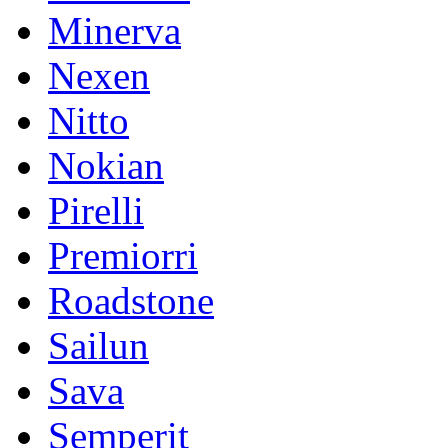
Minerva
Nexen
Nitto
Nokian
Pirelli
Premiorri
Roadstone
Sailun
Sava
Semperit