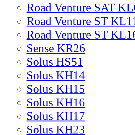
Road Venture SAT KL
Road Venture ST KL1
Road Venture ST KL1
Sense KR26
Solus HS51
Solus KH14
Solus KH15
Solus KH16
Solus KH17
Solus KH23