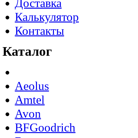
Доставка
Калькулятор
Контакты
Каталог
Aeolus
Amtel
Avon
BFGoodrich