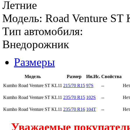
Летние
Модель:
Road Venture ST
Тип автомобиля:
Внедорожник
Размеры
Модель
Размер
Ин.Ис.
Свойства
Kumho Road Venture ST KL11
215/70 R15
97S
--
Нет
Kumho Road Venture ST KL11
235/70 R15
102S
--
Нет
Kumho Road Venture ST KL11
235/70 R16
104T
--
Нет
Уважаемые покупатели!