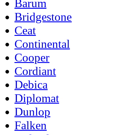
Barum
Bridgestone
Ceat
Continental
Cooper
Cordiant
Debica
Diplomat
Dunlop
Falken