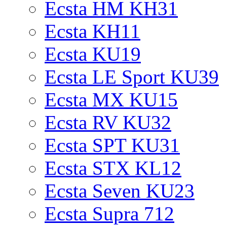
Ecsta HM KH31
Ecsta KH11
Ecsta KU19
Ecsta LE Sport KU39
Ecsta MX KU15
Ecsta RV KU32
Ecsta SPT KU31
Ecsta STX KL12
Ecsta Seven KU23
Ecsta Supra 712