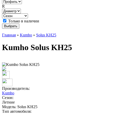
R
Только в наличии
Главная
»
Kumho
»
Solus KH25
Kumho Solus KH25
Производитель:
Kumho
Сезон:
Летние
Модель:
Solus KH25
Тип автомобиля: