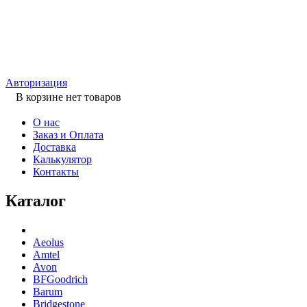
Авторизация
В корзине нет товаров
О нас
Заказ и Оплата
Доставка
Калькулятор
Контакты
Каталог
Aeolus
Amtel
Avon
BFGoodrich
Barum
Bridgestone