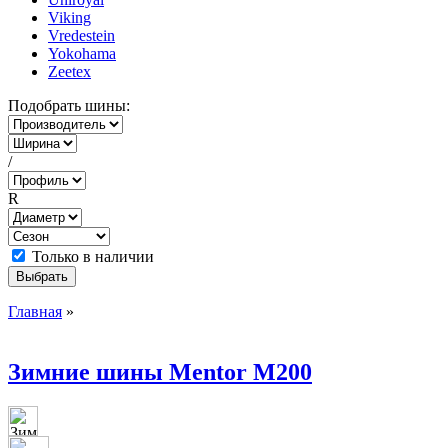
Viking
Vredestein
Yokohama
Zeetex
Подобрать шины:
/
R
Только в наличии
Главная
»
Зимние шины Mentor M200