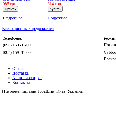
985
грн
814
грн
Подробнее
Подробнее
Все акционные предложения
Телефоны:
Режим
Понеде
(096) 159 -11-00
Суббот
(095) 159 -11-00
Воскре
О нас
Доставка
Акции и скидки
Контакты
| Интернет-магазин ГораШин. Киев, Украина.