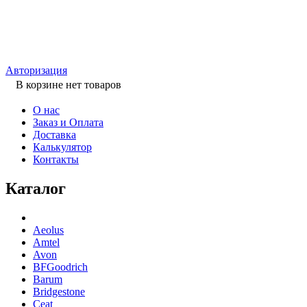
Авторизация
В корзине нет товаров
О нас
Заказ и Оплата
Доставка
Калькулятор
Контакты
Каталог
Aeolus
Amtel
Avon
BFGoodrich
Barum
Bridgestone
Ceat