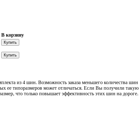
В корзину
мплекта из 4 шин. Возможность заказа меньшего количества шин
ных ее типоразмеров может отличаться. Если Вы получили такую 
змер, что только повышает эффективность этих шин на дороге.