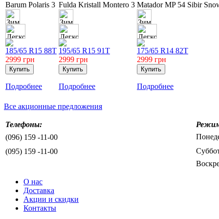
Barum Polaris 3
Fulda Kristall Montero 3
Matador MP 54 Sibir Sn
185/65 R15 88T
195/65 R15 91T
175/65 R14 82T
2999
грн
2999
грн
2999
грн
Подробнее
Подробнее
Подробнее
Все акционные предложения
Телефоны:
Режим
Понеде
(096) 159 -11-00
Суббот
(095) 159 -11-00
Воскре
О нас
Доставка
Акции и скидки
Контакты