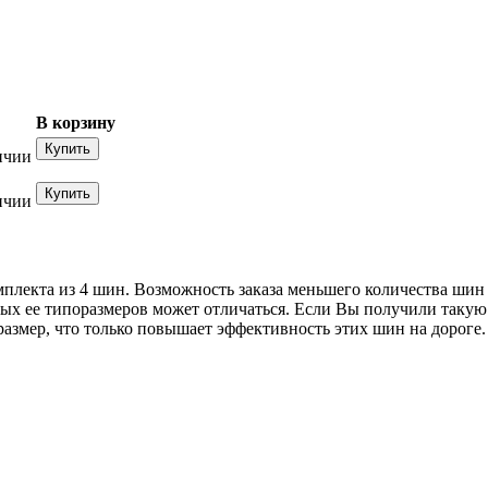
В корзину
ичии
ичии
мплекта из 4 шин. Возможность заказа меньшего количества шин
ных ее типоразмеров может отличаться. Если Вы получили такую 
змер, что только повышает эффективность этих шин на дороге.