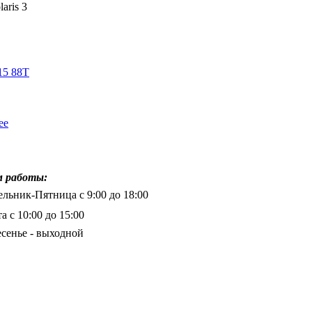
aris 3
15 88T
ее
 работы:
льник-Пятница с 9:00 до 18:00
а с 10:00 до 15:00
сенье - выходной