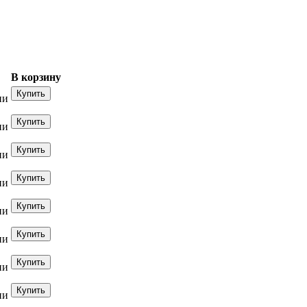
В корзину
ии
ии
ии
ии
ии
ии
ии
ии