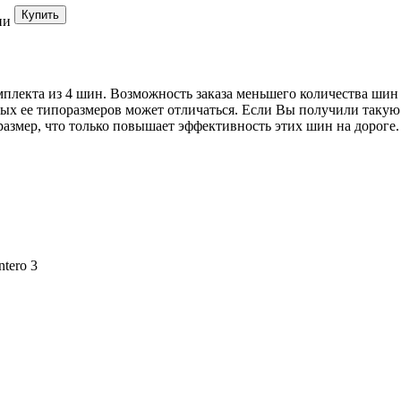
ии
мплекта из 4 шин. Возможность заказа меньшего количества шин
ных ее типоразмеров может отличаться. Если Вы получили такую 
змер, что только повышает эффективность этих шин на дороге.
ntero 3