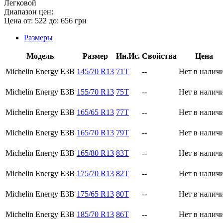
Легковой
Диапазон цен:
Цена от:
522
до:
656
грн
Размеры
Модель
Размер
Ин.Ис.
Свойства
Цена
Michelin Energy E3B
145/70 R13
71T
--
Нет в налич
Michelin Energy E3B
155/70 R13
75T
--
Нет в налич
Michelin Energy E3B
165/65 R13
77T
--
Нет в налич
Michelin Energy E3B
165/70 R13
79T
--
Нет в налич
Michelin Energy E3B
165/80 R13
83T
--
Нет в налич
Michelin Energy E3B
175/70 R13
82T
--
Нет в налич
Michelin Energy E3B
175/65 R13
80T
--
Нет в налич
Michelin Energy E3B
185/70 R13
86T
--
Нет в налич