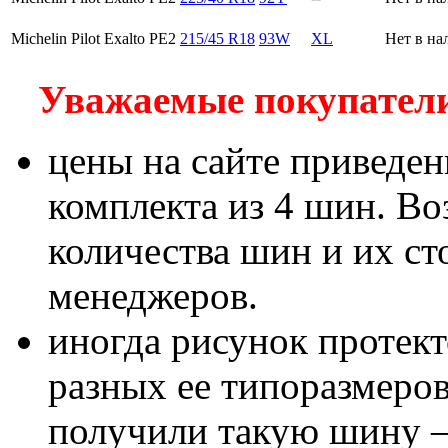
Michelin Pilot Exalto PE2
215/45 R18
93W
XL
Нет в на
Уважаемые покупатели!
цены на сайте приведен
комплекта из 4 шин. В
количества шин и их с
менеджеров.
иногда рисунок протект
разных ее типоразмеров
получили такую шину – 