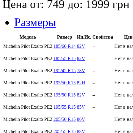
Цена от:
749
до:
1999
грн
Размеры
Модель
Размер
Ин.Ис.
Свойства
Цен
Michelin Pilot Exalto PE2
185/60 R14
82V
--
Нет в на
Michelin Pilot Exalto PE2
185/55 R15
82V
--
Нет в на
Michelin Pilot Exalto PE2
195/45 R15
78V
--
Нет в на
Michelin Pilot Exalto PE2
195/50 R15
82H
--
Нет в на
Michelin Pilot Exalto PE2
195/50 R15
82V
--
Нет в на
Michelin Pilot Exalto PE2
195/55 R15
85V
--
Нет в на
Michelin Pilot Exalto PE2
205/50 R15
86V
--
Нет в на
Michelin Pilot Exalto PE2
205/55 R15
88V
--
Нет в на