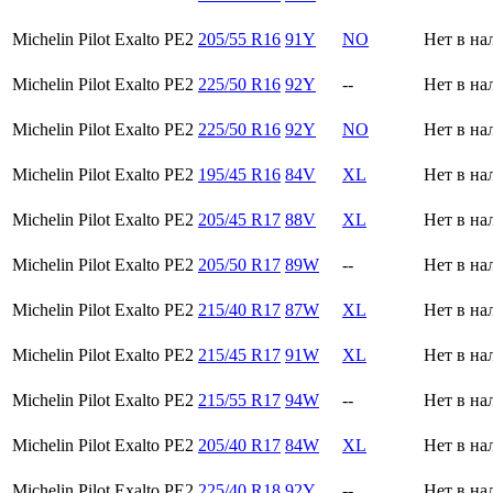
Michelin Pilot Exalto PE2
205/55 R16
91Y
NO
Нет в на
Michelin Pilot Exalto PE2
225/50 R16
92Y
--
Нет в на
Michelin Pilot Exalto PE2
225/50 R16
92Y
NO
Нет в на
Michelin Pilot Exalto PE2
195/45 R16
84V
XL
Нет в на
Michelin Pilot Exalto PE2
205/45 R17
88V
XL
Нет в на
Michelin Pilot Exalto PE2
205/50 R17
89W
--
Нет в на
Michelin Pilot Exalto PE2
215/40 R17
87W
XL
Нет в на
Michelin Pilot Exalto PE2
215/45 R17
91W
XL
Нет в на
Michelin Pilot Exalto PE2
215/55 R17
94W
--
Нет в на
Michelin Pilot Exalto PE2
205/40 R17
84W
XL
Нет в на
Michelin Pilot Exalto PE2
225/40 R18
92Y
--
Нет в на