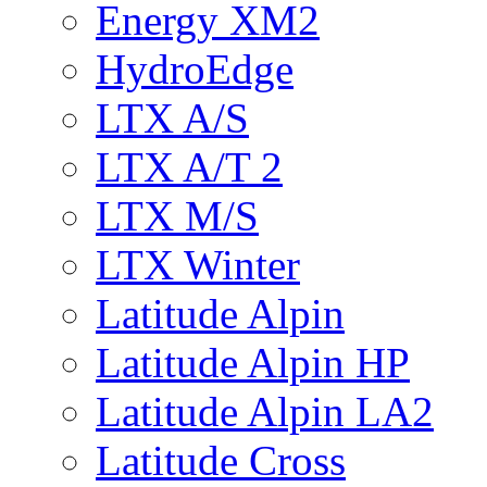
Energy XM2
HydroEdge
LTX A/S
LTX A/T 2
LTX M/S
LTX Winter
Latitude Alpin
Latitude Alpin HP
Latitude Alpin LA2
Latitude Cross