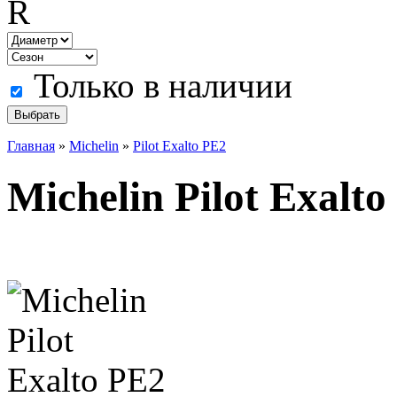
R
Только в наличии
Главная
»
Michelin
»
Pilot Exalto PE2
Michelin Pilot Exalt