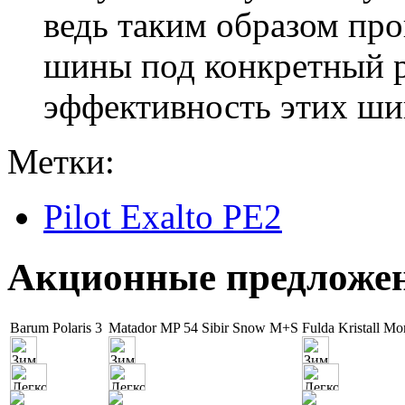
ведь таким образом пр
шины под конкретный р
эффективность этих шин
Метки:
Pilot Exalto PE2
Акционные предложе
Barum Polaris 3
Matador MP 54 Sibir Snow M+S
Fulda Kristall Mo