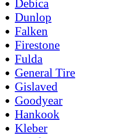
Debica
Dunlop
Falken
Firestone
Fulda
General Tire
Gislaved
Goodyear
Hankook
Kleber