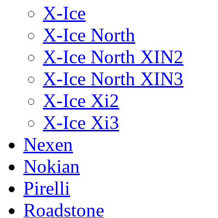
X-Ice
X-Ice North
X-Ice North XIN2
X-Ice North XIN3
X-Ice Xi2
X-Ice Xi3
Nexen
Nokian
Pirelli
Roadstone