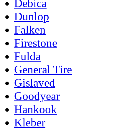
Debica
Dunlop
Falken
Firestone
Fulda
General Tire
Gislaved
Goodyear
Hankook
Kleber