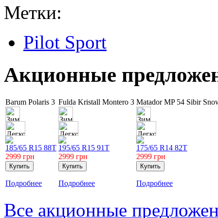
Метки:
Pilot Sport
Акционные предложе
Barum Polaris 3
Fulda Kristall Montero 3
Matador MP 54 Sibir Sn
185/65 R15 88T
195/65 R15 91T
175/65 R14 82T
2999
грн
2999
грн
2999
грн
Подробнее
Подробнее
Подробнее
Все акционные предложе