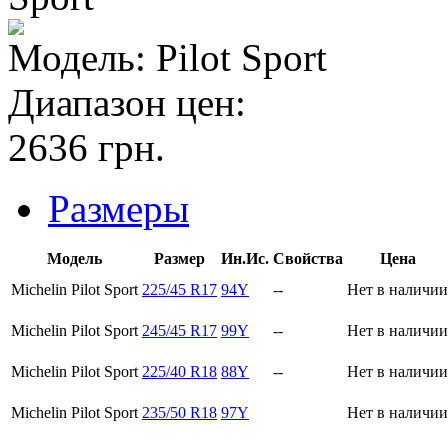
Модель:
Pilot Sport
Диапазон цен:
2636
грн.
Размеры
Модель
Размер
Ин.Ис.
Свойства
Цена
Michelin Pilot Sport
225/45 R17
94Y
--
Нет в наличии
Michelin Pilot Sport
245/45 R17
99Y
--
Нет в наличии
Michelin Pilot Sport
225/40 R18
88Y
--
Нет в наличии
Michelin Pilot Sport
235/50 R18
97Y
Нет в наличии