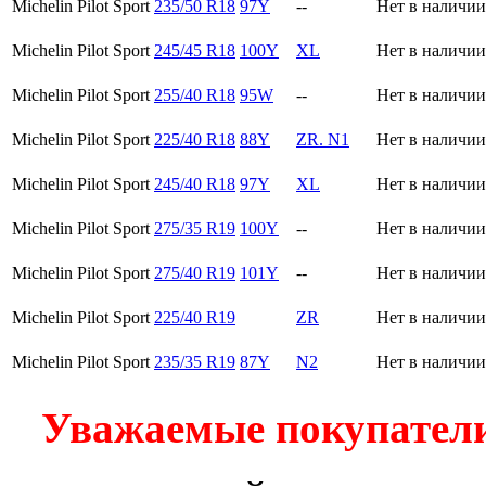
Michelin Pilot Sport
235/50 R18
97Y
--
Нет в наличии
Michelin Pilot Sport
245/45 R18
100Y
XL
Нет в наличии
Michelin Pilot Sport
255/40 R18
95W
--
Нет в наличии
Michelin Pilot Sport
225/40 R18
88Y
ZR. N1
Нет в наличии
Michelin Pilot Sport
245/40 R18
97Y
XL
Нет в наличии
Michelin Pilot Sport
275/35 R19
100Y
--
Нет в наличии
Michelin Pilot Sport
275/40 R19
101Y
--
Нет в наличии
Michelin Pilot Sport
225/40 R19
ZR
Нет в наличии
Michelin Pilot Sport
235/35 R19
87Y
N2
Нет в наличии
Уважаемые покупатели!