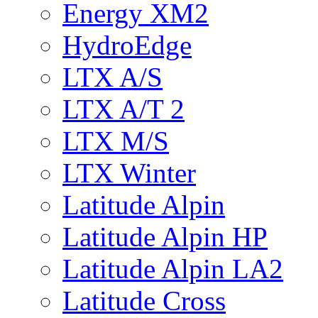
Energy XM2
HydroEdge
LTX A/S
LTX A/T 2
LTX M/S
LTX Winter
Latitude Alpin
Latitude Alpin HP
Latitude Alpin LA2
Latitude Cross