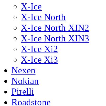
X-Ice
X-Ice North
X-Ice North XIN2
X-Ice North XIN3
X-Ice Xi2
X-Ice Xi3
Nexen
Nokian
Pirelli
Roadstone