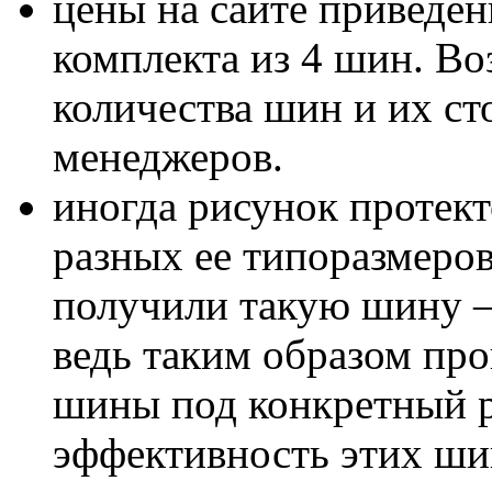
цены на сайте приведен
комплекта из 4 шин. В
количества шин и их с
менеджеров.
иногда рисунок протект
разных ее типоразмеров
получили такую шину – 
ведь таким образом пр
шины под конкретный р
эффективность этих шин