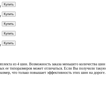
и
и
и
мплекта из 4 шин. Возможность заказа меньшего количества шин
ных ее типоразмеров может отличаться. Если Вы получили такую 
змер, что только повышает эффективность этих шин на дороге.