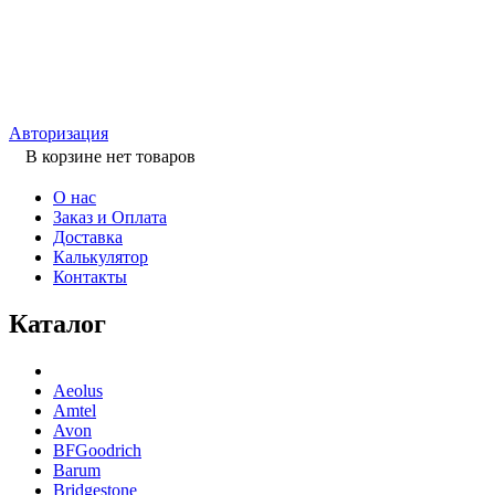
Авторизация
В корзине нет товаров
О нас
Заказ и Оплата
Доставка
Калькулятор
Контакты
Каталог
Aeolus
Amtel
Avon
BFGoodrich
Barum
Bridgestone