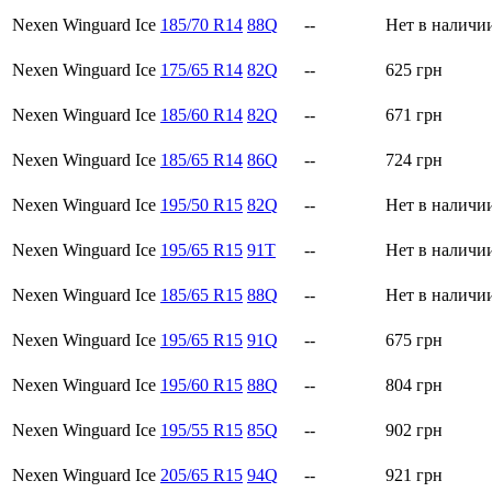
Nexen Winguard Ice
185/70 R14
88Q
--
Нет в наличи
Nexen Winguard Ice
175/65 R14
82Q
--
625
грн
Nexen Winguard Ice
185/60 R14
82Q
--
671
грн
Nexen Winguard Ice
185/65 R14
86Q
--
724
грн
Nexen Winguard Ice
195/50 R15
82Q
--
Нет в наличи
Nexen Winguard Ice
195/65 R15
91T
--
Нет в наличи
Nexen Winguard Ice
185/65 R15
88Q
--
Нет в наличи
Nexen Winguard Ice
195/65 R15
91Q
--
675
грн
Nexen Winguard Ice
195/60 R15
88Q
--
804
грн
Nexen Winguard Ice
195/55 R15
85Q
--
902
грн
Nexen Winguard Ice
205/65 R15
94Q
--
921
грн