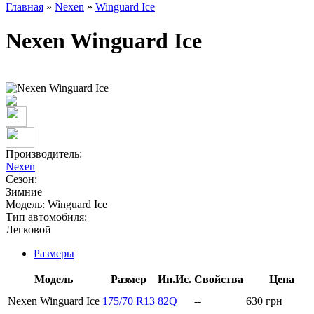
Главная
»
Nexen
»
Winguard Ice
Nexen Winguard Ice
Производитель:
Nexen
Сезон:
Зимние
Модель:
Winguard Ice
Тип автомобиля:
Легковой
Размеры
Модель
Размер
Ин.Ис.
Свойства
Цена
Nexen Winguard Ice
175/70 R13
82Q
--
630
грн