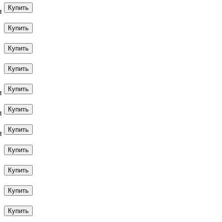
и
и
и
и