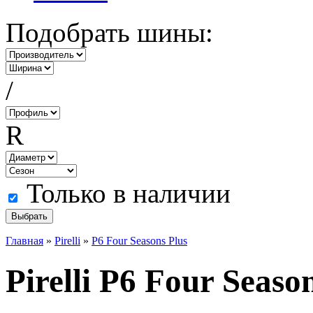
Подобрать шины:
/
R
Только в наличии
Главная
»
Pirelli
»
P6 Four Seasons Plus
Pirelli P6 Four Seaso