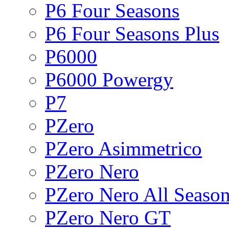
P6 Four Seasons
P6 Four Seasons Plus
P6000
P6000 Powergy
P7
PZero
PZero Asimmetrico
PZero Nero
PZero Nero All Seaso
PZero Nero GT