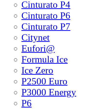
Cinturato P4
Cinturato P6
Cinturato P7
Citynet
Eufori@
Formula Ice
Ice Zero
P2500 Euro
P3000 Energy
P6