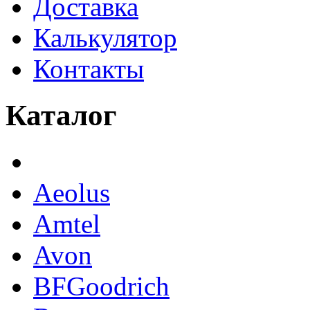
Доставка
Калькулятор
Контакты
Каталог
Aeolus
Amtel
Avon
BFGoodrich