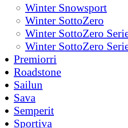
Winter Snowsport
Winter SottoZero
Winter SottoZero Seri
Winter SottoZero Serie
Premiorri
Roadstone
Sailun
Sava
Semperit
Sportiva