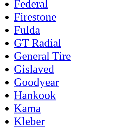
Federal
Firestone
Fulda
GT Radial
General Tire
Gislaved
Goodyear
Hankook
Kama
Kleber