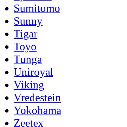
Sumitomo
Sunny
Tigar
Toyo
Tunga
Uniroyal
Viking
Vredestein
Yokohama
Zeetex