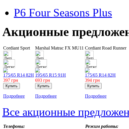
P6 Four Seasons Plus
Акционные предложе
Cordiant Sport
Marshal Matrac FX MU11
Cordiant Road Runner
175/65 R14 82H
195/65 R15 91H
175/65 R14 82H
397
грн
693
грн
394
грн
Подробнее
Подробнее
Подробнее
Все акционные предложе
Телефоны:
Режим работы: