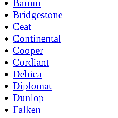
Barum
Bridgestone
Ceat
Continental
Cooper
Cordiant
Debica
Diplomat
Dunlop
Falken