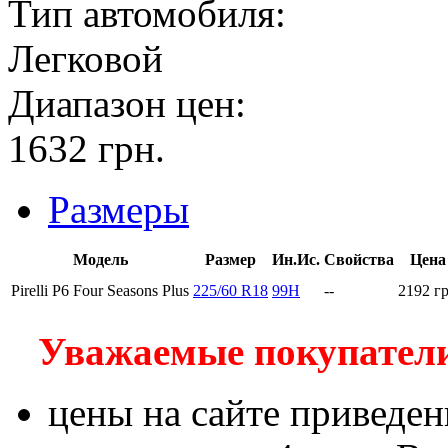
Тип автомобиля:
Легковой
Диапазон цен:
1632
грн.
Размеры
Модель
Размер
Ин.Ис.
Свойства
Цена
Pirelli P6 Four Seasons Plus
225/60 R18
99H
--
2192
г
Уважаемые покупатели!
цены на сайте приведен