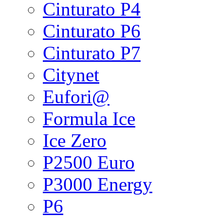
Cinturato P4
Cinturato P6
Cinturato P7
Citynet
Eufori@
Formula Ice
Ice Zero
P2500 Euro
P3000 Energy
P6