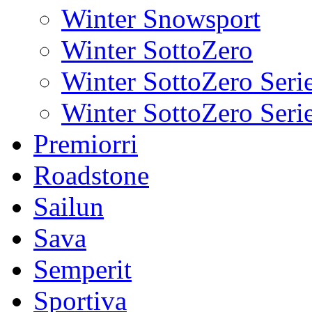
Winter Snowsport
Winter SottoZero
Winter SottoZero Seri
Winter SottoZero Serie
Premiorri
Roadstone
Sailun
Sava
Semperit
Sportiva