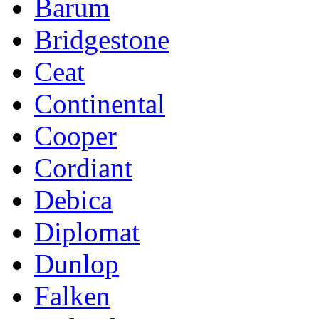
Barum
Bridgestone
Ceat
Continental
Cooper
Cordiant
Debica
Diplomat
Dunlop
Falken