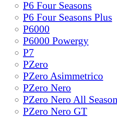
P6 Four Seasons
P6 Four Seasons Plus
P6000
P6000 Powergy
P7
PZero
PZero Asimmetrico
PZero Nero
PZero Nero All Seaso
PZero Nero GT