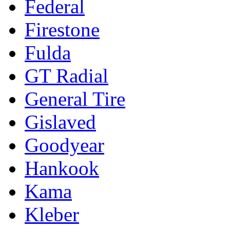
Federal
Firestone
Fulda
GT Radial
General Tire
Gislaved
Goodyear
Hankook
Kama
Kleber