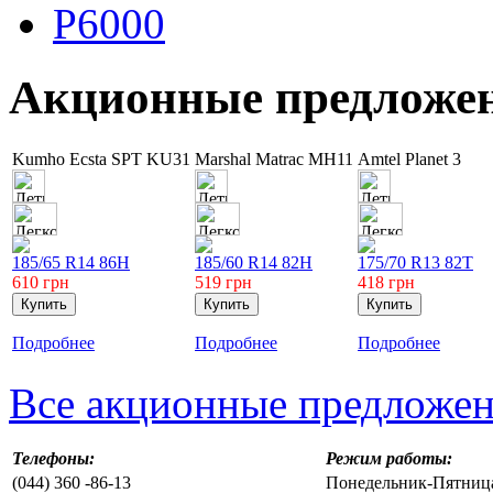
P6000
Акционные предложе
Kumho Ecsta SPT KU31
Marshal Matrac MH11
Amtel Planet 3
185/65 R14 86H
185/60 R14 82H
175/70 R13 82T
610
грн
519
грн
418
грн
Подробнее
Подробнее
Подробнее
Все акционные предложе
Телефоны:
Режим работы:
(044) 360 -86-13
Понедельник-Пятница 