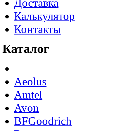
Доставка
Калькулятор
Контакты
Каталог
Aeolus
Amtel
Avon
BFGoodrich