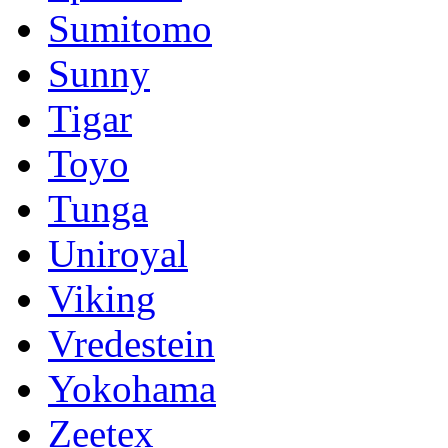
Sumitomo
Sunny
Tigar
Toyo
Tunga
Uniroyal
Viking
Vredestein
Yokohama
Zeetex