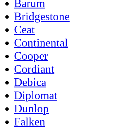
Barum
Bridgestone
Ceat
Continental
Cooper
Cordiant
Debica
Diplomat
Dunlop
Falken