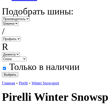
Подобрать шины:
/
R
Только в наличии
Главная
»
Pirelli
»
Winter Snowsport
Pirelli Winter Snowsp