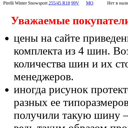
Pirelli Winter Snowsport
255/45 R18
99V
MO
Нет в нал
Уважаемые покупатели!
цены на сайте приведен
комплекта из 4 шин. В
количества шин и их с
менеджеров.
иногда рисунок протект
разных ее типоразмеров
получили такую шину – 
ведь таким образом пр