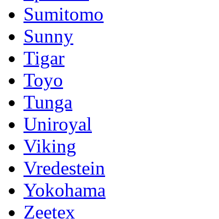
Sumitomo
Sunny
Tigar
Toyo
Tunga
Uniroyal
Viking
Vredestein
Yokohama
Zeetex