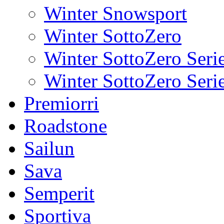
Winter Snowsport
Winter SottoZero
Winter SottoZero Seri
Winter SottoZero Serie
Premiorri
Roadstone
Sailun
Sava
Semperit
Sportiva