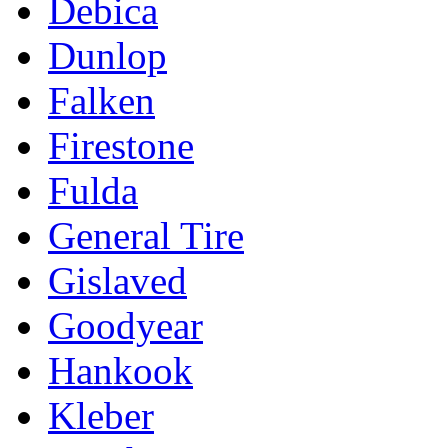
Debica
Dunlop
Falken
Firestone
Fulda
General Tire
Gislaved
Goodyear
Hankook
Kleber