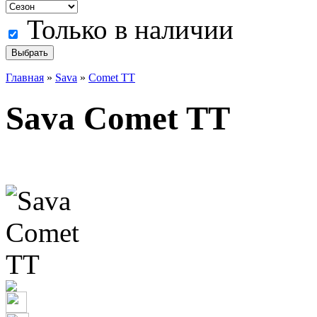
Только в наличии
Главная
»
Sava
»
Comet TT
Sava Comet TT