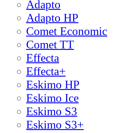
Adapto
Adapto HP
Comet Economic
Comet TT
Effecta
Effecta+
Eskimo HP
Eskimo Ice
Eskimo S3
Eskimo S3+