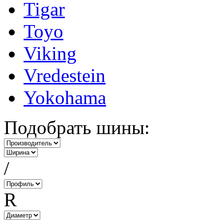
Tigar
Toyo
Viking
Vredestein
Yokohama
Подобрать шины:
/
R