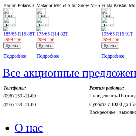
Barum Polaris 3
Matador MP 54 Sibir Snow M+S
Fulda Kristall Mo
185/65 R15 88T
175/65 R14 82T
195/65 R15 91T
2999
грн
2999
грн
2999
грн
Подробнее
Подробнее
Подробнее
Все акционные предложе
Телефоны:
Режим работы:
Понедельник-Пятница 
(096) 159 -11-00
Суббота с 10:00 до 15:
(095) 159 -11-00
Воскресенье - выходн
О нас