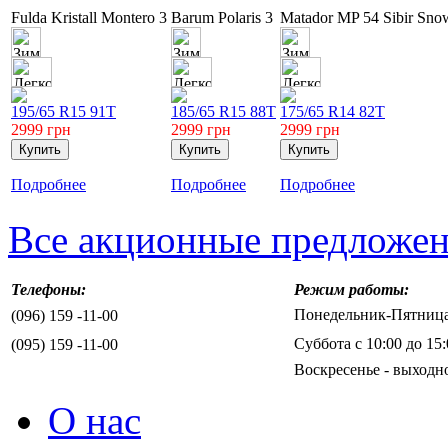
Fulda Kristall Montero 3
Barum Polaris 3
Matador MP 54 Sibir Sn
195/65 R15 91T
185/65 R15 88T
175/65 R14 82T
2999
грн
2999
грн
2999
грн
Подробнее
Подробнее
Подробнее
Все акционные предложе
Телефоны:
Режим работы:
Понедельник-Пятница 
(096) 159 -11-00
Суббота с 10:00 до 15:
(095) 159 -11-00
Воскресенье - выходн
О нас