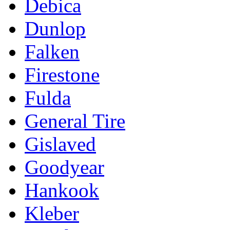
Debica
Dunlop
Falken
Firestone
Fulda
General Tire
Gislaved
Goodyear
Hankook
Kleber