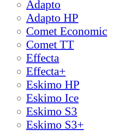
Adapto
Adapto HP
Comet Economic
Comet TT
Effecta
Effecta+
Eskimo HP
Eskimo Ice
Eskimo S3
Eskimo S3+