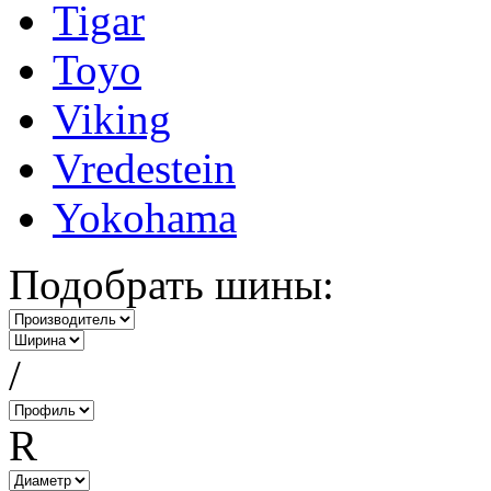
Tigar
Toyo
Viking
Vredestein
Yokohama
Подобрать шины:
/
R