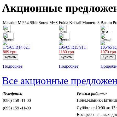
Акционные предложе
Matador MP 54 Sibir Snow M+S
Fulda Kristall Montero 3
Barum Pol
175/65 R14 82T
195/65 R15 91T
185/65 R
889
грн
1180
грн
1070
грн
Подробнее
Подробнее
Подробн
Все акционные предложе
Телефоны:
Режим работы:
Понедельник-Пятница 
(096) 159 -11-00
Суббота с 10:00 до 15:
(095) 159 -11-00
Воскресенье - выходн