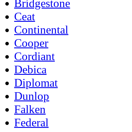
Bridgestone
Ceat
Continental
Cooper
Cordiant
Debica
Diplomat
Dunlop
Falken
Federal