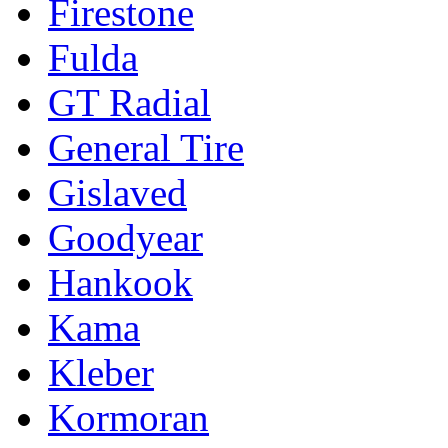
Firestone
Fulda
GT Radial
General Tire
Gislaved
Goodyear
Hankook
Kama
Kleber
Kormoran