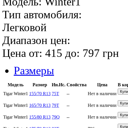
Модель:
Winter1
Тип автомобиля:
Легковой
Диапазон цен:
Цена от:
415
до:
797
грн
Размеры
Модель
Размер
Ин.Ис.
Свойства
Цена
В ко
Tigar Winter1
155/70 R13
75T
--
Нет в наличии
Tigar Winter1
165/70 R13
79T
--
Нет в наличии
Tigar Winter1
155/80 R13
79Q
--
Нет в наличии