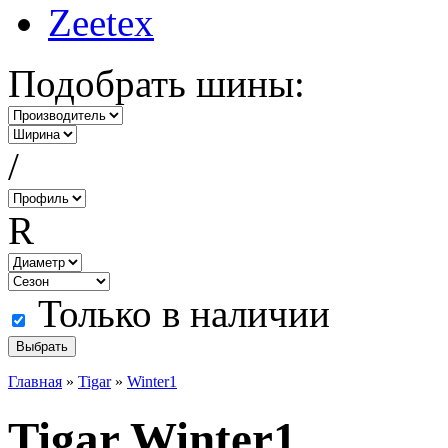
Zeetex
Подобрать шины:
/
R
Только в наличии
Главная
»
Tigar
»
Winter1
Tigar Winter1