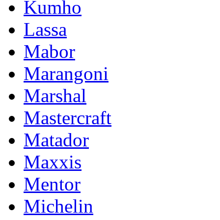
Kumho
Lassa
Mabor
Marangoni
Marshal
Mastercraft
Matador
Maxxis
Mentor
Michelin