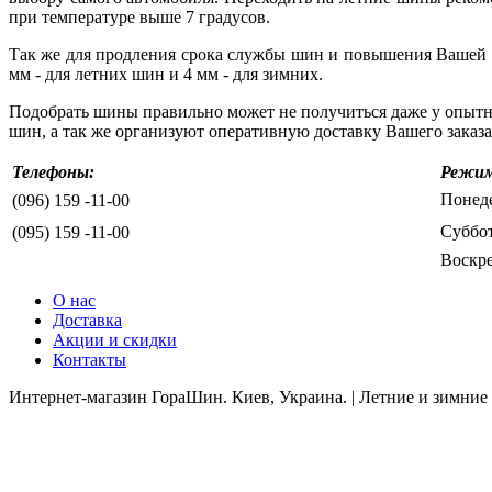
при температуре выше 7 градусов.
Так же для продления срока службы шин и повышения Вашей б
мм - для летних шин и 4 мм - для зимних.
Подобрать шины правильно может не получиться даже у опытн
шин, а так же организуют оперативную доставку Вашего заказ
Телефоны:
Режим
Понеде
(096) 159 -11-00
Суббот
(095) 159 -11-00
Воскре
О нас
Доставка
Акции и скидки
Контакты
Интернет-магазин ГораШин. Киев, Украина. | Летние и зимние