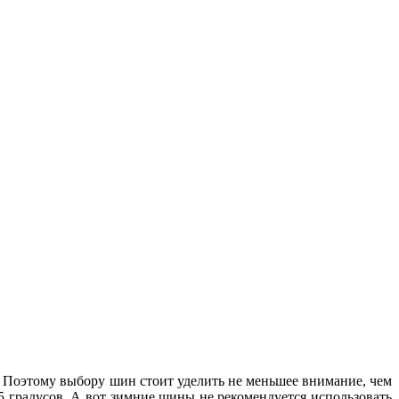
. Поэтому выбору шин стоит уделить не меньшее внимание, чем
 градусов. А вот зимние шины не рекомендуется использовать