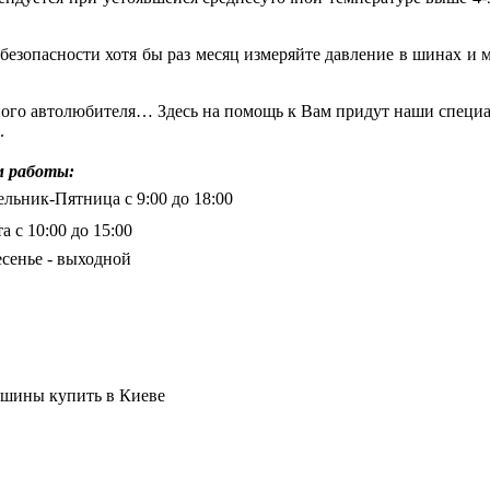
езопасности хотя бы раз месяц измеряйте давление в шинах и м
ого автолюбителя… Здесь на помощь к Вам придут наши специа
а.
 работы:
льник-Пятница с 9:00 до 18:00
а с 10:00 до 15:00
сенье - выходной
 шины купить в Киеве