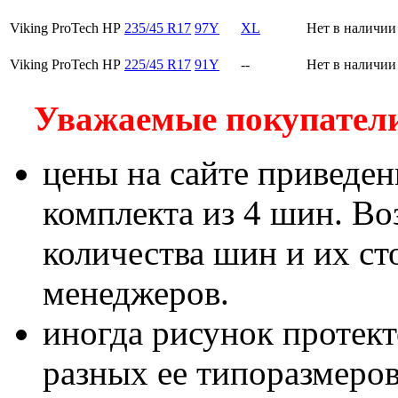
Viking ProTech HP
235/45 R17
97Y
XL
Нет в наличии
Viking ProTech HP
225/45 R17
91Y
--
Нет в наличии
Уважаемые покупатели!
цены на сайте приведен
комплекта из 4 шин. В
количества шин и их с
менеджеров.
иногда рисунок протект
разных ее типоразмеров