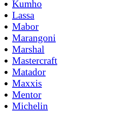
Kumho
Lassa
Mabor
Marangoni
Marshal
Mastercraft
Matador
Maxxis
Mentor
Michelin