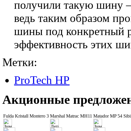
получили такую шину – 
ведь таким образом пр
шины под конкретный р
эффективность этих шин
Метки:
ProTech HP
Акционные предложе
Fulda Kristall Montero 3
Marshal Matrac MH11
Matador MP 54 Sib