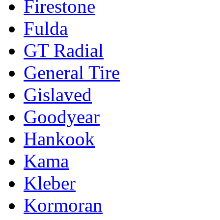
Firestone
Fulda
GT Radial
General Tire
Gislaved
Goodyear
Hankook
Kama
Kleber
Kormoran