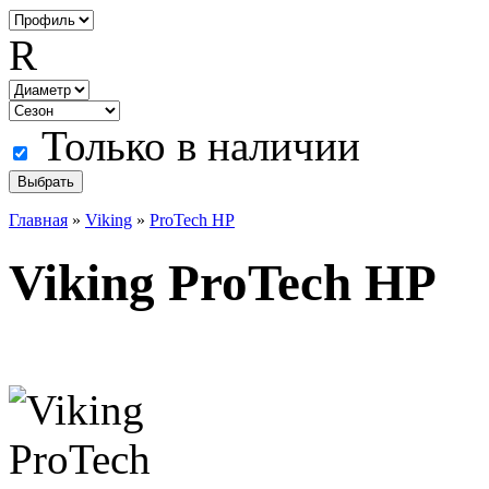
R
Только в наличии
Главная
»
Viking
»
ProTech HP
Viking ProTech HP