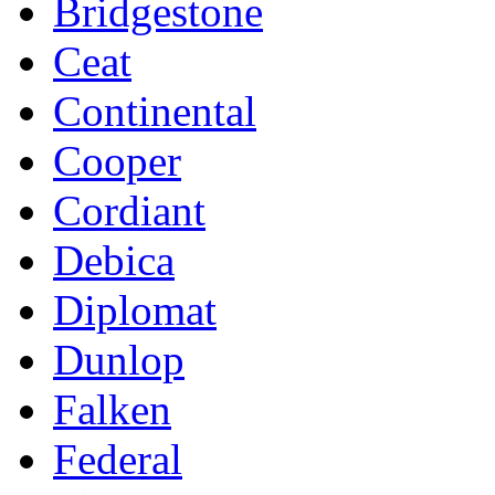
Bridgestone
Ceat
Continental
Cooper
Cordiant
Debica
Diplomat
Dunlop
Falken
Federal