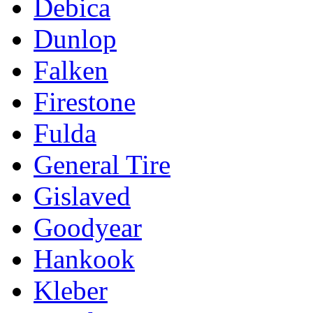
Debica
Dunlop
Falken
Firestone
Fulda
General Tire
Gislaved
Goodyear
Hankook
Kleber