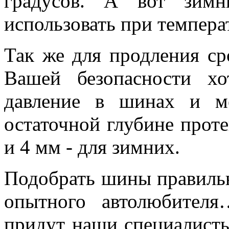
градусов. А вот зимн
использовать при темпера
Так же для продления с
Вашей безопасности х
давление в шинах и м
остаточной глубине проте
и 4 мм - для зимних.
Подобрать шины правильн
опытного автолюбител
придут наши специалист