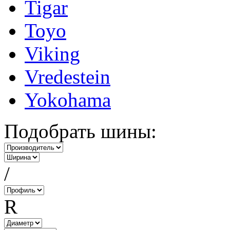
Tigar
Toyo
Viking
Vredestein
Yokohama
Подобрать шины:
/
R