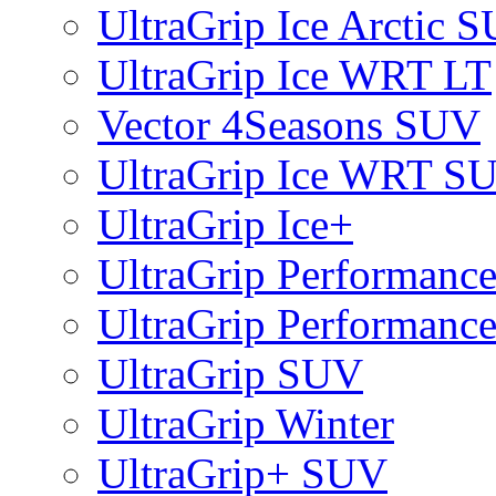
UltraGrip Ice Arctic 
UltraGrip Ice WRT LT
Vector 4Seasons SUV
UltraGrip Ice WRT S
UltraGrip Ice+
UltraGrip Performance
UltraGrip Performanc
UltraGrip SUV
UltraGrip Winter
UltraGrip+ SUV