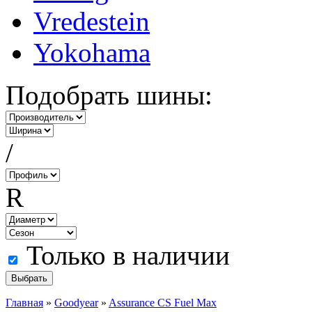
Vredestein
Yokohama
Подобрать шины:
/
R
Только в наличии
Главная
»
Goodyear
»
Assurance CS Fuel Max