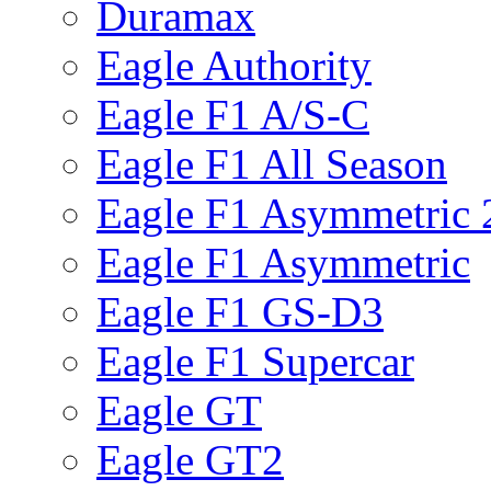
Duramax
Eagle Authority
Eagle F1 A/S-C
Eagle F1 All Season
Eagle F1 Asymmetric 
Eagle F1 Asymmetric
Eagle F1 GS-D3
Eagle F1 Supercar
Eagle GT
Eagle GT2