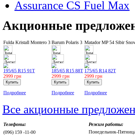
Assurance CS Fuel Max
Акционные предложе
Fulda Kristall Montero 3
Barum Polaris 3
Matador MP 54 Sibir Sn
195/65 R15 91T
185/65 R15 88T
175/65 R14 82T
2999
грн
2999
грн
2999
грн
Подробнее
Подробнее
Подробнее
Все акционные предложе
Телефоны:
Режим работы:
Понедельник-Пятница 
(096) 159 -11-00