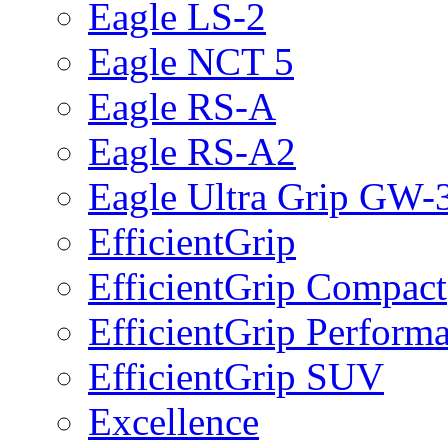
Eagle LS-2
Eagle NCT 5
Eagle RS-A
Eagle RS-A2
Eagle Ultra Grip GW-
EfficientGrip
EfficientGrip Compact
EfficientGrip Perform
EfficientGrip SUV
Excellence