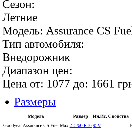
Сезон:
Летние
Модель:
Assurance CS Fue
Тип автомобиля:
Внедорожник
Диапазон цен:
Цена от:
1077
до:
1661
гр
Размеры
Модель
Размер
Ин.Ис.
Свойства
Goodyear Assurance CS Fuel Max
215/60 R16
95V
--