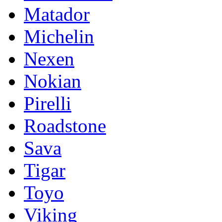
Matador
Michelin
Nexen
Nokian
Pirelli
Roadstone
Sava
Tigar
Toyo
Viking