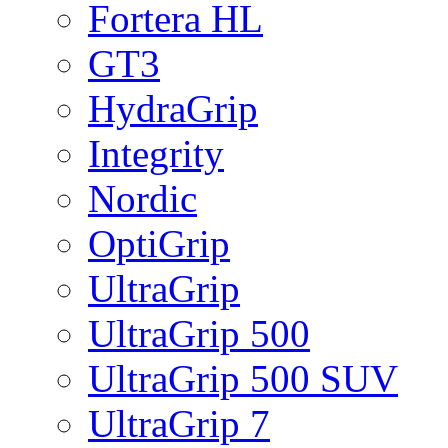
Fortera HL
GT3
HydraGrip
Integrity
Nordic
OptiGrip
UltraGrip
UltraGrip 500
UltraGrip 500 SUV
UltraGrip 7