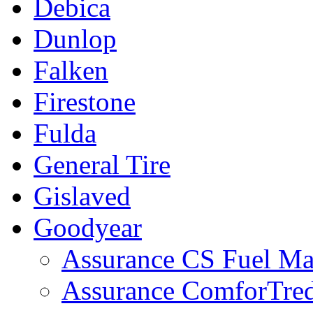
Debica
Dunlop
Falken
Firestone
Fulda
General Tire
Gislaved
Goodyear
Assurance CS Fuel M
Assurance ComforTre