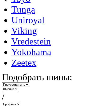
Tunga
Uniroyal
Viking
Vredestein
Yokohama
Zeetex
Подобрать шины:
/