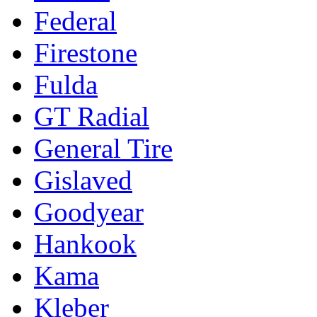
Federal
Firestone
Fulda
GT Radial
General Tire
Gislaved
Goodyear
Hankook
Kama
Kleber