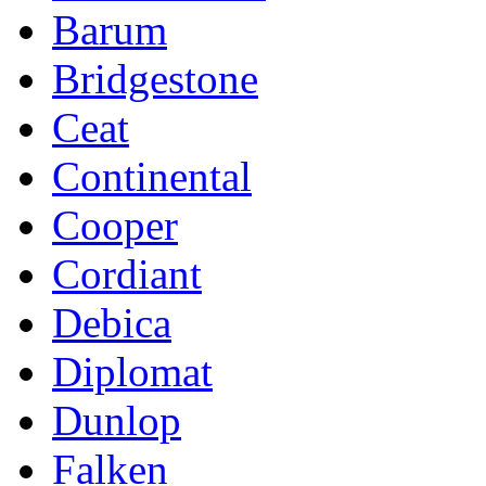
Barum
Bridgestone
Ceat
Continental
Cooper
Cordiant
Debica
Diplomat
Dunlop
Falken