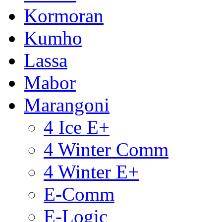
Kormoran
Kumho
Lassa
Mabor
Marangoni
4 Ice E+
4 Winter Comm
4 Winter E+
E-Comm
E-Logic