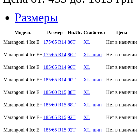
Размеры
Модель
Размер
Ин.Ис.
Свойства
Цена
Marangoni 4 Ice E+
175/65 R14
86T
XL
Нет в наличии
Marangoni 4 Ice E+
175/65 R14
86T
XL. шип
Нет в наличии
Marangoni 4 Ice E+
185/65 R14
90T
XL
Нет в наличии
Marangoni 4 Ice E+
185/65 R14
90T
XL. шип
Нет в наличии
Marangoni 4 Ice E+
185/60 R15
88T
XL
Нет в наличии
Marangoni 4 Ice E+
185/60 R15
88T
XL. шип
Нет в наличии
Marangoni 4 Ice E+
185/65 R15
92T
XL
Нет в наличии
Marangoni 4 Ice E+
185/65 R15
92T
XL. шип
Нет в наличии