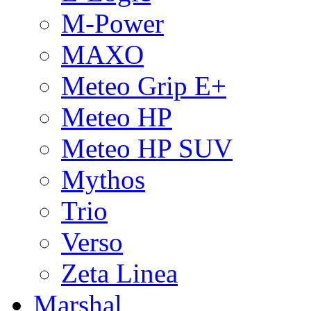
M-Power
MAXO
Meteo Grip E+
Meteo HP
Meteo HP SUV
Mythos
Trio
Verso
Zeta Linea
Marshal