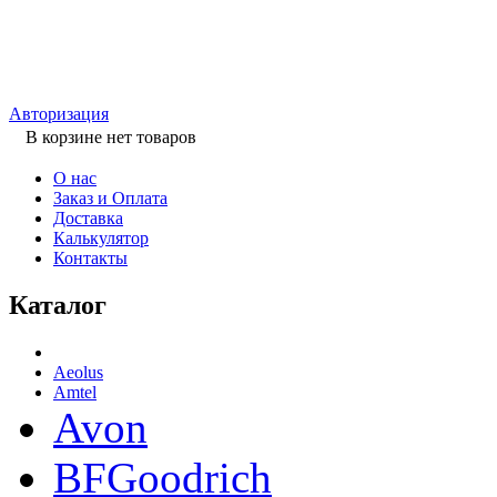
Авторизация
В корзине нет товаров
О нас
Заказ и Оплата
Доставка
Калькулятор
Контакты
Каталог
Aeolus
Amtel
Avon
BFGoodrich