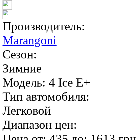
Производитель:
Marangoni
Сезон:
Зимние
Модель:
4 Ice E+
Тип автомобиля:
Легковой
Диапазон цен:
Цена от:
435
до:
1613
грн