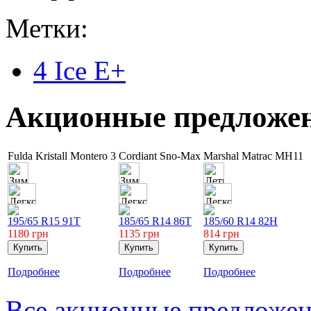
Метки:
4 Ice E+
Акционные предложе
Fulda Kristall Montero 3
Cordiant Sno-Max
Marshal Matrac MH11
195/65 R15 91T
185/65 R14 86T
185/60 R14 82H
1180
грн
1135
грн
814
грн
Подробнее
Подробнее
Подробнее
Все акционные предложе