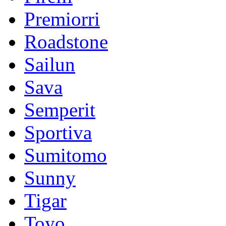
Premiorri
Roadstone
Sailun
Sava
Semperit
Sportiva
Sumitomo
Sunny
Tigar
Toyo