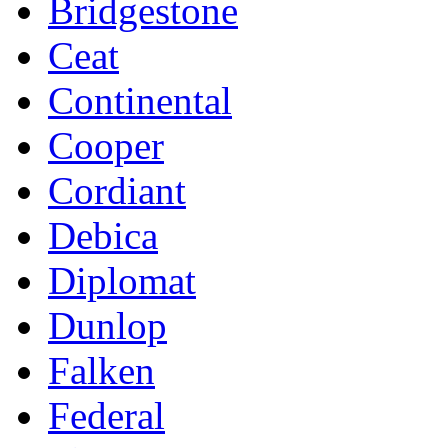
Bridgestone
Ceat
Continental
Cooper
Cordiant
Debica
Diplomat
Dunlop
Falken
Federal