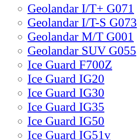
Geolandar I/T+ G071
Geolandar I/T-S G073
Geolandar M/T G001
Geolandar SUV G055
Ice Guard F700Z
Ice Guard IG20
Ice Guard IG30
Ice Guard IG35
Ice Guard IG50
Ice Guard IG51v