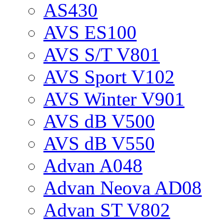
AS430
AVS ES100
AVS S/T V801
AVS Sport V102
AVS Winter V901
AVS dB V500
AVS dB V550
Advan A048
Advan Neova AD08
Advan ST V802