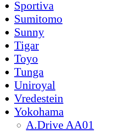
Sportiva
Sumitomo
Sunny
Tigar
Toyo
Tunga
Uniroyal
Vredestein
Yokohama
A.Drive AA01