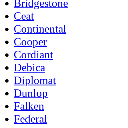
Bridgestone
Ceat
Continental
Cooper
Cordiant
Debica
Diplomat
Dunlop
Falken
Federal