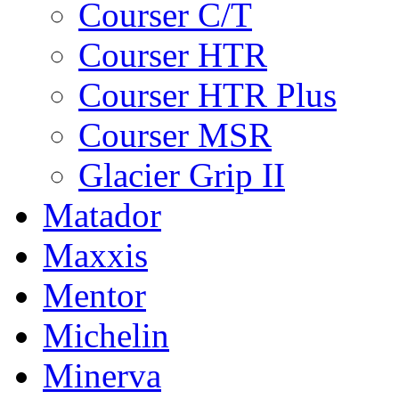
Courser C/T
Courser HTR
Courser HTR Plus
Courser MSR
Glacier Grip II
Matador
Maxxis
Mentor
Michelin
Minerva