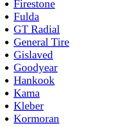
Firestone
Fulda
GT Radial
General Tire
Gislaved
Goodyear
Hankook
Kama
Kleber
Kormoran