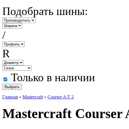
Подобрать шины:
/
R
Только в наличии
Главная
»
Mastercraft
»
Courser A/T 2
Mastercraft Courser 