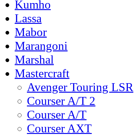
Kumho
Lassa
Mabor
Marangoni
Marshal
Mastercraft
Avenger Touring LSR
Courser A/T 2
Courser A/T
Courser AXT