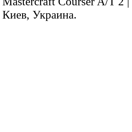
Mastercraft Courser A/T 2
Киев, Украина.