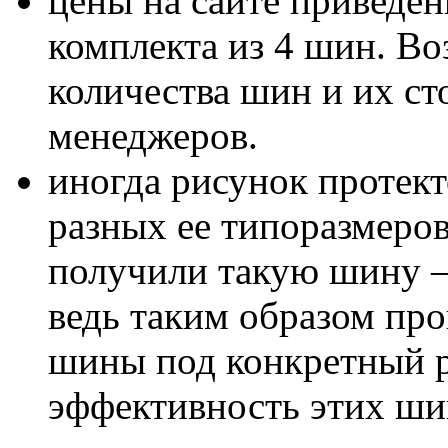
цены на сайте приведен
комплекта из 4 шин. В
количества шин и их с
менеджеров.
иногда рисунок протект
разных ее типоразмеров
получили такую шину – 
ведь таким образом пр
шины под конкретный р
эффективность этих шин