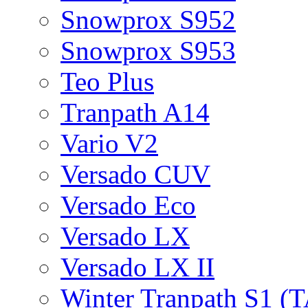
Snowprox S952
Snowprox S953
Teo Plus
Tranpath A14
Vario V2
Versado CUV
Versado Eco
Versado LX
Versado LX II
Winter Tranpath S1 (