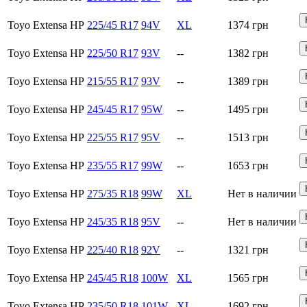
Toyo Extensa HP
225/45 R17
94V
XL
1374
грн
Toyo Extensa HP
225/50 R17
93V
--
1382
грн
Toyo Extensa HP
215/55 R17
93V
--
1389
грн
Toyo Extensa HP
245/45 R17
95W
--
1495
грн
Toyo Extensa HP
225/55 R17
95V
--
1513
грн
Toyo Extensa HP
235/55 R17
99W
--
1653
грн
Toyo Extensa HP
275/35 R18
99W
XL
Нет в наличии
Toyo Extensa HP
245/35 R18
95V
--
Нет в наличии
Toyo Extensa HP
225/40 R18
92V
--
1321
грн
Toyo Extensa HP
245/45 R18
100W
XL
1565
грн
Toyo Extensa HP
235/50 R18
101W
XL
1692
грн