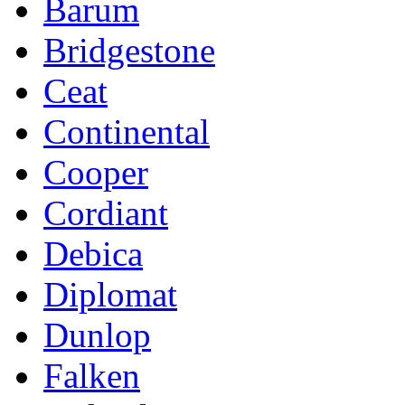
Barum
Bridgestone
Ceat
Continental
Cooper
Cordiant
Debica
Diplomat
Dunlop
Falken