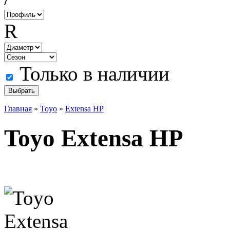
R
Только в наличии
Главная
»
Toyo
»
Extensa HP
Toyo Extensa HP