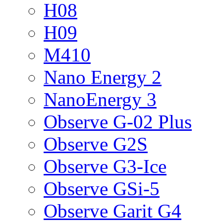
H08
H09
M410
Nano Energy 2
NanoEnergy 3
Observe G-02 Plus
Observe G2S
Observe G3-Ice
Observe GSi-5
Observe Garit G4