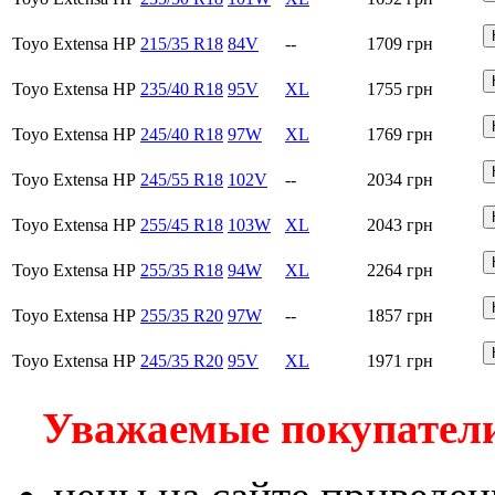
Toyo Extensa HP
215/35 R18
84V
--
1709
грн
Toyo Extensa HP
235/40 R18
95V
XL
1755
грн
Toyo Extensa HP
245/40 R18
97W
XL
1769
грн
Toyo Extensa HP
245/55 R18
102V
--
2034
грн
Toyo Extensa HP
255/45 R18
103W
XL
2043
грн
Toyo Extensa HP
255/35 R18
94W
XL
2264
грн
Toyo Extensa HP
255/35 R20
97W
--
1857
грн
Toyo Extensa HP
245/35 R20
95V
XL
1971
грн
Уважаемые покупатели!