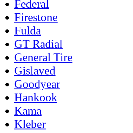
Federal
Firestone
Fulda
GT Radial
General Tire
Gislaved
Goodyear
Hankook
Kama
Kleber