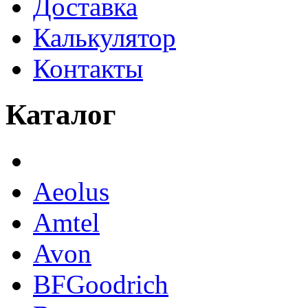
Доставка
Калькулятор
Контакты
Каталог
Aeolus
Amtel
Avon
BFGoodrich