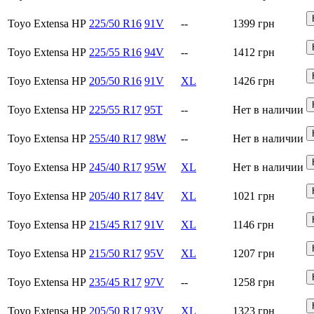
Toyo Extensa HP
225/50 R16
91V
--
1399
грн
Toyo Extensa HP
225/55 R16
94V
--
1412
грн
Toyo Extensa HP
205/50 R16
91V
XL
1426
грн
Toyo Extensa HP
225/55 R17
95T
--
Нет в наличии
Toyo Extensa HP
255/40 R17
98W
--
Нет в наличии
Toyo Extensa HP
245/40 R17
95W
XL
Нет в наличии
Toyo Extensa HP
205/40 R17
84V
XL
1021
грн
Toyo Extensa HP
215/45 R17
91V
XL
1146
грн
Toyo Extensa HP
215/50 R17
95V
XL
1207
грн
Toyo Extensa HP
235/45 R17
97V
--
1258
грн
Toyo Extensa HP
205/50 R17
93V
XL
1323
грн