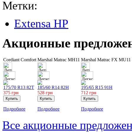
Метки:
Extensa HP
Акционные предложе
Cordiant Comfort
Marshal Matrac MH11
Marshal Matrac FX MU11
175/70 R13 82T
185/60 R14 82H
195/65 R15 91H
375
грн
528
грн
712
грн
Подробнее
Подробнее
Подробнее
Все акционные предложе