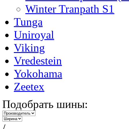
Winter Tranpath S1
Tunga
Uniroyal
Viking
Vredestein
Yokohama
Zeetex
Подобрать шины:
/