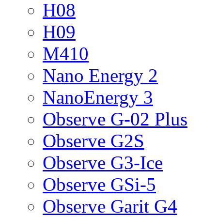
H08
H09
M410
Nano Energy 2
NanoEnergy 3
Observe G-02 Plus
Observe G2S
Observe G3-Ice
Observe GSi-5
Observe Garit G4