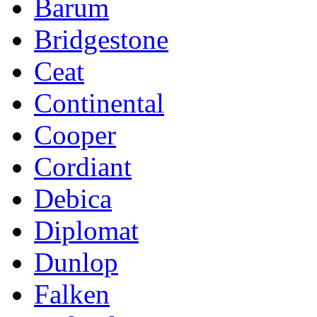
Barum
Bridgestone
Ceat
Continental
Cooper
Cordiant
Debica
Diplomat
Dunlop
Falken