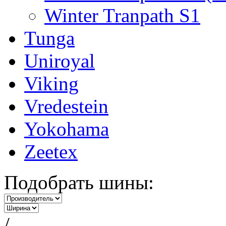
Winter Tranpath S1
Tunga
Uniroyal
Viking
Vredestein
Yokohama
Zeetex
Подобрать шины:
/