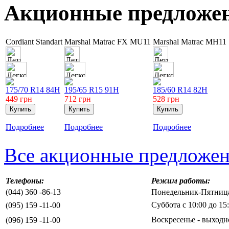
Акционные предложе
Cordiant Standart
Marshal Matrac FX MU11
Marshal Matrac MH11
175/70 R14 84H
195/65 R15 91H
185/60 R14 82H
449
грн
712
грн
528
грн
Подробнее
Подробнее
Подробнее
Все акционные предложе
Телефоны:
Режим работы:
(044) 360 -86-13
Понедельник-Пятница 
Суббота с 10:00 до 15
(095) 159 -11-00
Воскресенье - выходн
(096) 159 -11-00