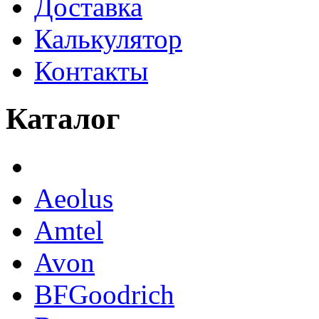
Доставка
Калькулятор
Контакты
Каталог
Aeolus
Amtel
Avon
BFGoodrich