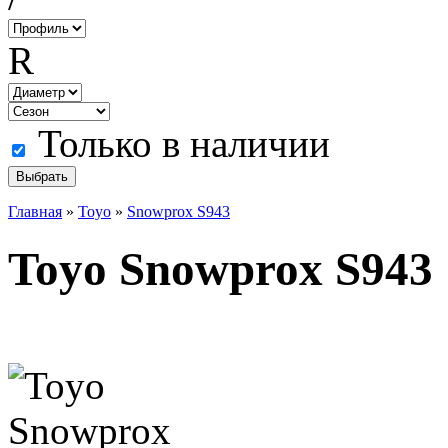
R
Только в наличии
Главная
»
Toyo
»
Snowprox S943
Toyo Snowprox S943