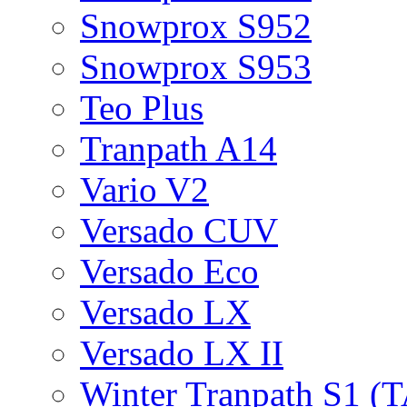
Snowprox S952
Snowprox S953
Teo Plus
Tranpath A14
Vario V2
Versado CUV
Versado Eco
Versado LX
Versado LX II
Winter Tranpath S1 (