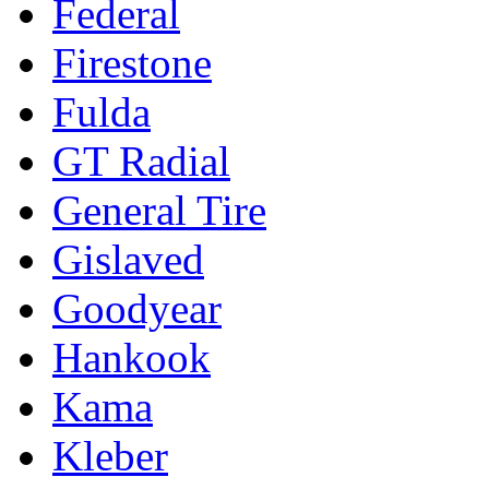
Federal
Firestone
Fulda
GT Radial
General Tire
Gislaved
Goodyear
Hankook
Kama
Kleber