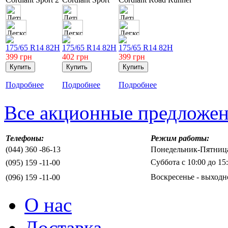
175/65 R14 82H
175/65 R14 82H
175/65 R14 82H
399
грн
402
грн
399
грн
Подробнее
Подробнее
Подробнее
Все акционные предложе
Телефоны:
Режим работы:
(044) 360 -86-13
Понедельник-Пятница 
Суббота с 10:00 до 15
(095) 159 -11-00
Воскресенье - выходн
(096) 159 -11-00
О нас
Доставка