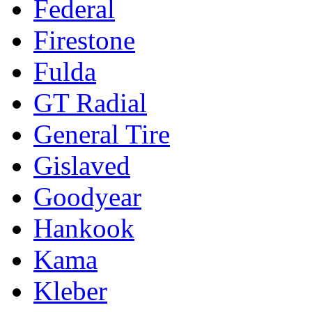
Federal
Firestone
Fulda
GT Radial
General Tire
Gislaved
Goodyear
Hankook
Kama
Kleber