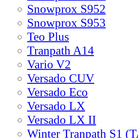
Snowprox S952
Snowprox S953
Teo Plus
Tranpath A14
Vario V2
Versado CUV
Versado Eco
Versado LX
Versado LX II
Winter Tranpath S1 (