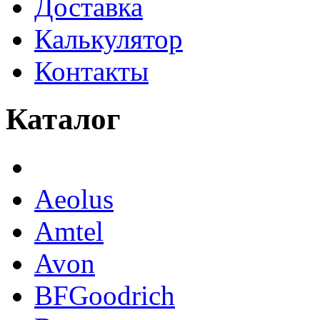
Доставка
Калькулятор
Контакты
Каталог
Aeolus
Amtel
Avon
BFGoodrich