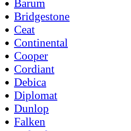
Barum
Bridgestone
Ceat
Continental
Cooper
Cordiant
Debica
Diplomat
Dunlop
Falken