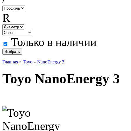
R
Только в наличии
Главная
»
Toyo
»
NanoEnergy 3
Toyo NanoEnergy 3