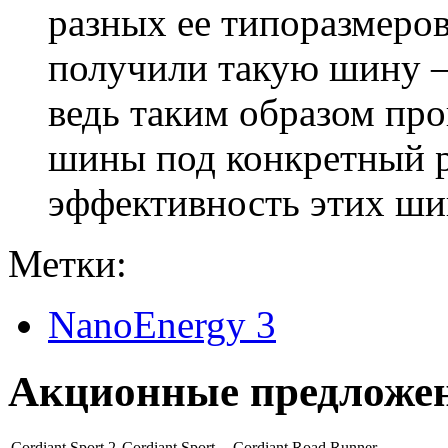
разных ее типоразмеров
получили такую шину – 
ведь таким образом пр
шины под конкретный р
эффективность этих шин
Метки:
NanoEnergy 3
Акционные предложе
Cordiant Sport 2
Cordiant Sport
Cordiant Road Runner