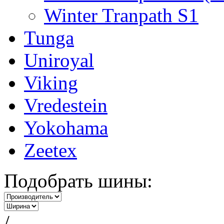
Winter Tranpath S1
Tunga
Uniroyal
Viking
Vredestein
Yokohama
Zeetex
Подобрать шины:
/