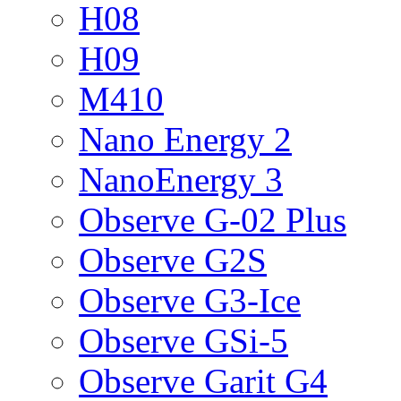
H08
H09
M410
Nano Energy 2
NanoEnergy 3
Observe G-02 Plus
Observe G2S
Observe G3-Ice
Observe GSi-5
Observe Garit G4