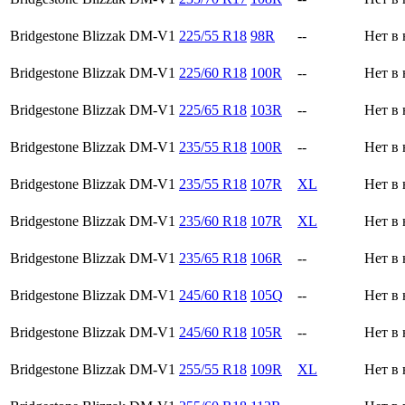
Bridgestone Blizzak DM-V1
225/55 R18
98R
--
Нет в
Bridgestone Blizzak DM-V1
225/60 R18
100R
--
Нет в
Bridgestone Blizzak DM-V1
225/65 R18
103R
--
Нет в
Bridgestone Blizzak DM-V1
235/55 R18
100R
--
Нет в
Bridgestone Blizzak DM-V1
235/55 R18
107R
XL
Нет в
Bridgestone Blizzak DM-V1
235/60 R18
107R
XL
Нет в
Bridgestone Blizzak DM-V1
235/65 R18
106R
--
Нет в
Bridgestone Blizzak DM-V1
245/60 R18
105Q
--
Нет в
Bridgestone Blizzak DM-V1
245/60 R18
105R
--
Нет в
Bridgestone Blizzak DM-V1
255/55 R18
109R
XL
Нет в