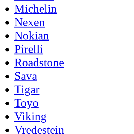
Michelin
Nexen
Nokian
Pirelli
Roadstone
Sava
Tigar
Toyo
Viking
Vredestein