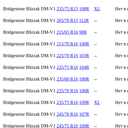
Bridgestone Blizzak DM-V1
235/75 R15
108R
XL
Нет в
Bridgestone Blizzak DM-V1
265/70 R15
112R
--
Нет в
Bridgestone Blizzak DM-V1
215/65 R16
98R
--
Нет в
Bridgestone Blizzak DM-V1
215/70 R16
100R
--
Нет в
Bridgestone Blizzak DM-V1
225/70 R16
103R
--
Нет в
Bridgestone Blizzak DM-V1
225/75 R16
104R
--
Нет в
Bridgestone Blizzak DM-V1
235/60 R16
100R
--
Нет в
Bridgestone Blizzak DM-V1
235/70 R16
106R
--
Нет в
Bridgestone Blizzak DM-V1
235/75 R16
109R
XL
Нет в
Bridgestone Blizzak DM-V1
245/70 R16
107R
--
Нет в
Bridgestone Blizzak DM-V1
245/75 R16
109R
--
Нет в