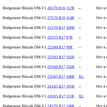
Bridgestone Blizzak DM-V1
265/70 R16
112R
--
Нет в
Bridgestone Blizzak DM-V1
275/70 R16
114R
--
Нет в
Bridgestone Blizzak DM-V1
215/70 R17
100R
--
Нет в
Bridgestone Blizzak DM-V1
225/55 R17
97R
--
Нет в
Bridgestone Blizzak DM-V1
225/60 R17
99R
--
Нет в
Bridgestone Blizzak DM-V1
225/65 R17
102R
--
Нет в
Bridgestone Blizzak DM-V1
235/60 R17
102R
--
Нет в
Bridgestone Blizzak DM-V1
235/65 R17
108R
XL
Нет в
Bridgestone Blizzak DM-V1
245/65 R17
105R
--
Нет в
Bridgestone Blizzak DM-V1
245/65 R17
111R
XL
Нет в
Bridgestone Blizzak DM-V1
245/70 R17
108R
--
Нет в