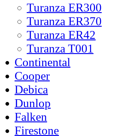
Turanza ER300
Turanza ER370
Turanza ER42
Turanza T001
Continental
Cooper
Debica
Dunlop
Falken
Firestone