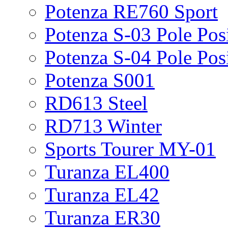
Potenza RE760 Sport
Potenza S-03 Pole Pos
Potenza S-04 Pole Pos
Potenza S001
RD613 Steel
RD713 Winter
Sports Tourer MY-01
Turanza EL400
Turanza EL42
Turanza ER30