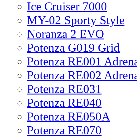
Ice Cruiser 7000
MY-02 Sporty Style
Noranza 2 EVO
Potenza G019 Grid
Potenza RE001 Adrena
Potenza RE002 Adrena
Potenza RE031
Potenza RE040
Potenza RE050A
Potenza RE070