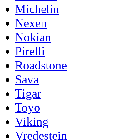
Michelin
Nexen
Nokian
Pirelli
Roadstone
Sava
Tigar
Toyo
Viking
Vredestein