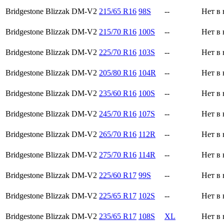
Bridgestone Blizzak DM-V2
215/65 R16
98S
--
Нет в
Bridgestone Blizzak DM-V2
215/70 R16
100S
--
Нет в
Bridgestone Blizzak DM-V2
225/70 R16
103S
--
Нет в
Bridgestone Blizzak DM-V2
205/80 R16
104R
--
Нет в
Bridgestone Blizzak DM-V2
235/60 R16
100S
--
Нет в
Bridgestone Blizzak DM-V2
245/70 R16
107S
--
Нет в
Bridgestone Blizzak DM-V2
265/70 R16
112R
--
Нет в
Bridgestone Blizzak DM-V2
275/70 R16
114R
--
Нет в
Bridgestone Blizzak DM-V2
225/60 R17
99S
--
Нет в
Bridgestone Blizzak DM-V2
225/65 R17
102S
--
Нет в
Bridgestone Blizzak DM-V2
235/65 R17
108S
XL
Нет в