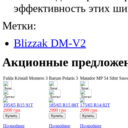
эффективность этих шин
Метки:
Blizzak DM-V2
Акционные предложе
Fulda Kristall Montero 3
Barum Polaris 3
Matador MP 54 Sibir Sn
195/65 R15 91T
185/65 R15 88T
175/65 R14 82T
2999
грн
2999
грн
2999
грн
Подробнее
Подробнее
Подробнее