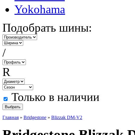
Yokohama
Подобрать шины:
/
R
Только в наличии
Главная
»
Bridgestone
»
Blizzak DM-V2
Bridgestone Blizzak