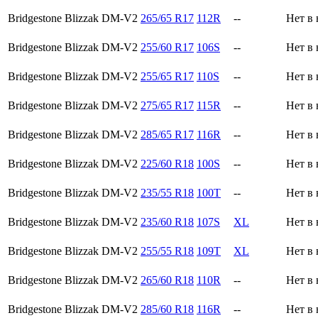
Bridgestone Blizzak DM-V2
265/65 R17
112R
--
Нет в
Bridgestone Blizzak DM-V2
255/60 R17
106S
--
Нет в
Bridgestone Blizzak DM-V2
255/65 R17
110S
--
Нет в
Bridgestone Blizzak DM-V2
275/65 R17
115R
--
Нет в
Bridgestone Blizzak DM-V2
285/65 R17
116R
--
Нет в
Bridgestone Blizzak DM-V2
225/60 R18
100S
--
Нет в
Bridgestone Blizzak DM-V2
235/55 R18
100T
--
Нет в
Bridgestone Blizzak DM-V2
235/60 R18
107S
XL
Нет в
Bridgestone Blizzak DM-V2
255/55 R18
109T
XL
Нет в
Bridgestone Blizzak DM-V2
265/60 R18
110R
--
Нет в
Bridgestone Blizzak DM-V2
285/60 R18
116R
--
Нет в