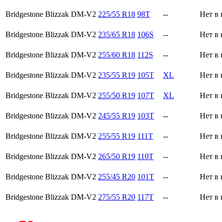
Bridgestone Blizzak DM-V2
225/55 R18
98T
--
Нет в
Bridgestone Blizzak DM-V2
235/65 R18
106S
--
Нет в
Bridgestone Blizzak DM-V2
255/60 R18
112S
--
Нет в
Bridgestone Blizzak DM-V2
235/55 R19
105T
XL
Нет в
Bridgestone Blizzak DM-V2
255/50 R19
107T
XL
Нет в
Bridgestone Blizzak DM-V2
245/55 R19
103T
--
Нет в
Bridgestone Blizzak DM-V2
255/55 R19
111T
--
Нет в
Bridgestone Blizzak DM-V2
265/50 R19
110T
--
Нет в
Bridgestone Blizzak DM-V2
255/45 R20
101T
--
Нет в
Bridgestone Blizzak DM-V2
275/55 R20
117T
--
Нет в