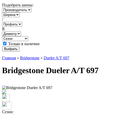
Подобрать шины:
/
R
Только в наличии
Главная
»
Bridgestone
»
Dueler A/T 697
Bridgestone Dueler A/T 697
Сезон: