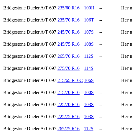
Bridgestone Dueler A/T 697
235/60 R16
100H
--
Нет 
Bridgestone Dueler A/T 697
235/70 R16
106T
--
Нет 
Bridgestone Dueler A/T 697
245/70 R16
107S
--
Нет 
Bridgestone Dueler A/T 697
245/75 R16
108S
--
Нет 
Bridgestone Dueler A/T 697
265/70 R16
112S
--
Нет 
Bridgestone Dueler A/T 697
275/70 R16
114S
--
Нет 
Bridgestone Dueler A/T 697
215/65 R16C
106S
--
Нет 
Bridgestone Dueler A/T 697
215/70 R16
100S
--
Нет 
Bridgestone Dueler A/T 697
225/70 R16
103S
--
Нет 
Bridgestone Dueler A/T 697
225/75 R16
103S
--
Нет 
Bridgestone Dueler A/T 697
265/75 R16
112S
--
Нет 