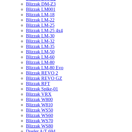
Blizzak DM-Z3
Blizzak LM001
Blizzak LM-18
Blizzak LM-22
Blizzak LM-25
Blizzak LM-25 4x4
Blizzak LM-30
Blizzak LM-32
Blizzak LM-35
Blizzak LM-50
Blizzak LM-60
Blizzak LM-80
Blizzak LM-80 Evo
Blizzak REVO 2
Blizzak REVO GZ
Blizzak RFT
Blizzak Spike-01
Blizzak VRX
Blizzak W800
Blizzak W810
Blizzak WS50
Blizzak WS60
Blizzak WS70
Blizzak WS80
Dueler A/T 694