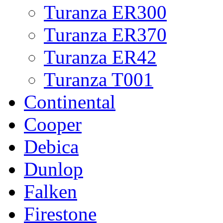
Turanza ER300
Turanza ER370
Turanza ER42
Turanza T001
Continental
Cooper
Debica
Dunlop
Falken
Firestone