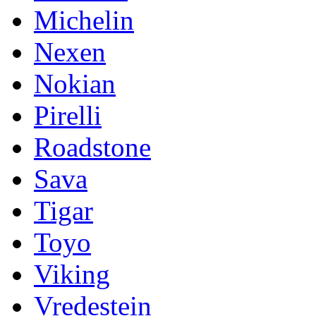
Michelin
Nexen
Nokian
Pirelli
Roadstone
Sava
Tigar
Toyo
Viking
Vredestein