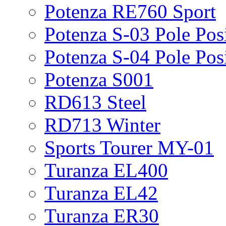
Potenza RE760 Sport
Potenza S-03 Pole Pos
Potenza S-04 Pole Pos
Potenza S001
RD613 Steel
RD713 Winter
Sports Tourer MY-01
Turanza EL400
Turanza EL42
Turanza ER30