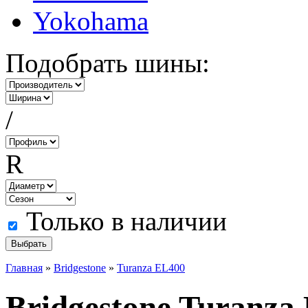
Yokohama
Подобрать шины:
/
R
Только в наличии
Главная
»
Bridgestone
»
Turanza EL400
Bridgestone Turanza