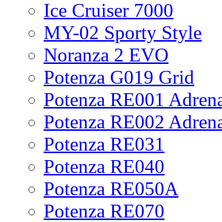
Ice Cruiser 7000
MY-02 Sporty Style
Noranza 2 EVO
Potenza G019 Grid
Potenza RE001 Adrena
Potenza RE002 Adrena
Potenza RE031
Potenza RE040
Potenza RE050A
Potenza RE070