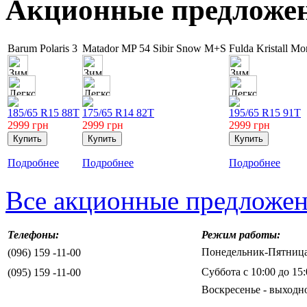
Акционные предложе
Barum Polaris 3
Matador MP 54 Sibir Snow M+S
Fulda Kristall Mo
185/65 R15 88T
175/65 R14 82T
195/65 R15 91T
2999
грн
2999
грн
2999
грн
Подробнее
Подробнее
Подробнее
Все акционные предложе
Телефоны:
Режим работы:
Понедельник-Пятница 
(096) 159 -11-00
Суббота с 10:00 до 15:
(095) 159 -11-00
Воскресенье - выходн