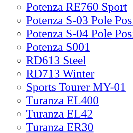
Potenza RE760 Sport
Potenza S-03 Pole Pos
Potenza S-04 Pole Pos
Potenza S001
RD613 Steel
RD713 Winter
Sports Tourer MY-01
Turanza EL400
Turanza EL42
Turanza ER30