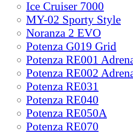
Ice Cruiser 7000
MY-02 Sporty Style
Noranza 2 EVO
Potenza G019 Grid
Potenza RE001 Adrena
Potenza RE002 Adrena
Potenza RE031
Potenza RE040
Potenza RE050A
Potenza RE070