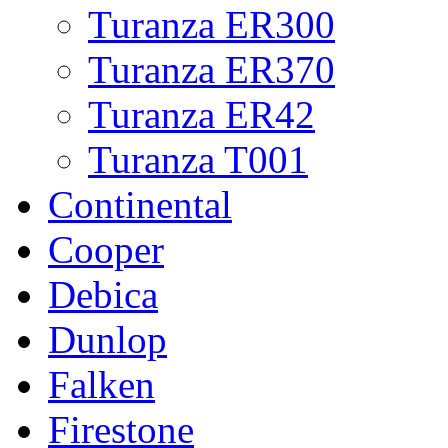
Turanza ER300
Turanza ER370
Turanza ER42
Turanza T001
Continental
Cooper
Debica
Dunlop
Falken
Firestone