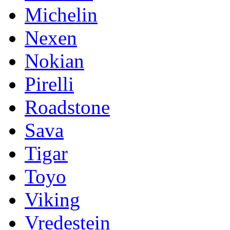
Michelin
Nexen
Nokian
Pirelli
Roadstone
Sava
Tigar
Toyo
Viking
Vredestein