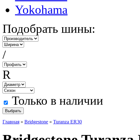
Yokohama
Подобрать шины:
/
R
Только в наличии
Главная
»
Bridgestone
»
Turanza ER30
Bridgestone Turanza