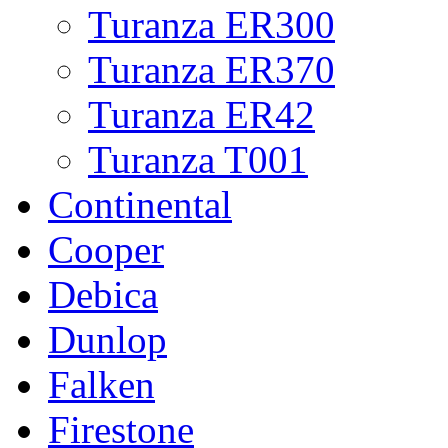
Turanza ER300
Turanza ER370
Turanza ER42
Turanza T001
Continental
Cooper
Debica
Dunlop
Falken
Firestone