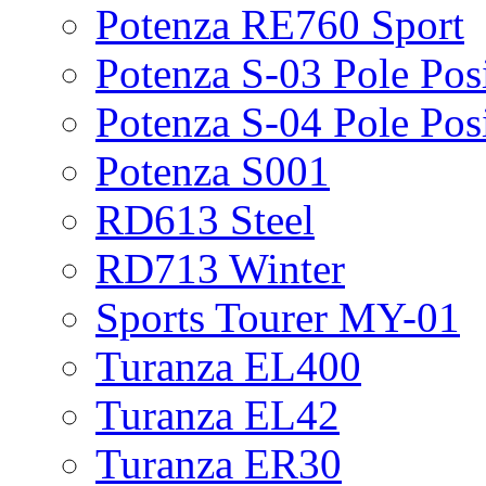
Potenza RE760 Sport
Potenza S-03 Pole Pos
Potenza S-04 Pole Pos
Potenza S001
RD613 Steel
RD713 Winter
Sports Tourer MY-01
Turanza EL400
Turanza EL42
Turanza ER30