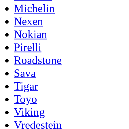
Michelin
Nexen
Nokian
Pirelli
Roadstone
Sava
Tigar
Toyo
Viking
Vredestein