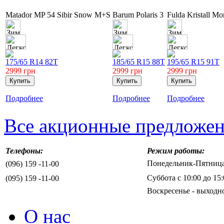
Matador MP 54 Sibir Snow M+S
Barum Polaris 3
Fulda Kristall Mo
175/65 R14 82T
185/65 R15 88T
195/65 R15 91T
2999
грн
2999
грн
2999
грн
Подробнее
Подробнее
Подробнее
Все акционные предложе
Телефоны:
Режим работы:
Понедельник-Пятница 
(096) 159 -11-00
Суббота с 10:00 до 15:
(095) 159 -11-00
Воскресенье - выходн
О нас