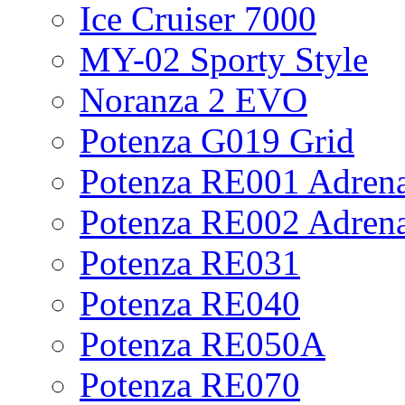
Ice Cruiser 7000
MY-02 Sporty Style
Noranza 2 EVO
Potenza G019 Grid
Potenza RE001 Adrena
Potenza RE002 Adrena
Potenza RE031
Potenza RE040
Potenza RE050A
Potenza RE070