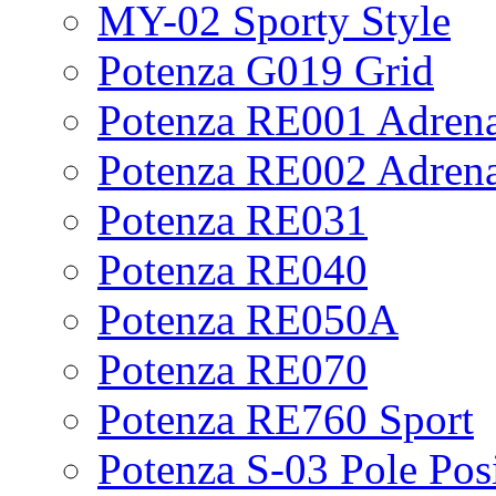
MY-02 Sporty Style
Potenza G019 Grid
Potenza RE001 Adrena
Potenza RE002 Adrena
Potenza RE031
Potenza RE040
Potenza RE050A
Potenza RE070
Potenza RE760 Sport
Potenza S-03 Pole Pos