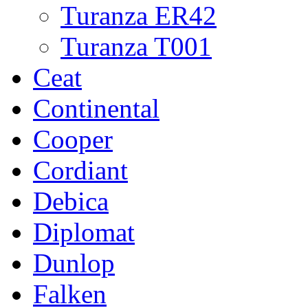
Turanza ER42
Turanza T001
Ceat
Continental
Cooper
Cordiant
Debica
Diplomat
Dunlop
Falken