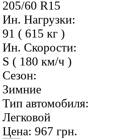
205/60 R15
Ин. Нагрузки:
91 ( 615 кг )
Ин. Скорости:
S ( 180 км/ч )
Сезон:
Зимние
Тип автомобиля:
Легковой
Цена:
967 грн.