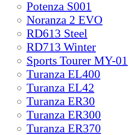
Potenza S001
Noranza 2 EVO
RD613 Steel
RD713 Winter
Sports Tourer MY-01
Turanza EL400
Turanza EL42
Turanza ER30
Turanza ER300
Turanza ER370