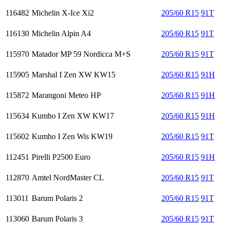
116482
Michelin X-Ice Xi2
205/60 R15
91T
116130
Michelin Alpin A4
205/60 R15
91T
115970
Matador MP 59 Nordicca M+S
205/60 R15
91T
115905
Marshal I Zen XW KW15
205/60 R15
91H
115872
Marangoni Meteo HP
205/60 R15
91H
115634
Kumho I Zen XW KW17
205/60 R15
91H
115602
Kumho I Zen Wis KW19
205/60 R15
91T
112451
Pirelli P2500 Euro
205/60 R15
91H
112870
Amtel NordMaster CL
205/60 R15
91T
113011
Barum Polaris 2
205/60 R15
91T
113060
Barum Polaris 3
205/60 R15
91T