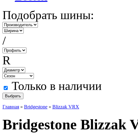
Подобрать шины:
/
R
Только в наличии
Главная
»
Bridgestone
»
Blizzak VRX
Bridgestone Blizzak