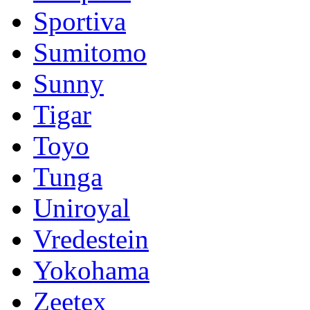
Sportiva
Sumitomo
Sunny
Tigar
Toyo
Tunga
Uniroyal
Vredestein
Yokohama
Zeetex